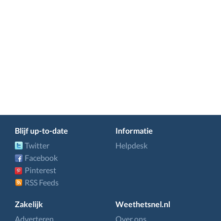
Blijf up-to-date
Informatie
Twitter
Helpdesk
Facebook
Pinterest
RSS Feeds
Zakelijk
Weethetsnel.nl
Adverteren
Over ons