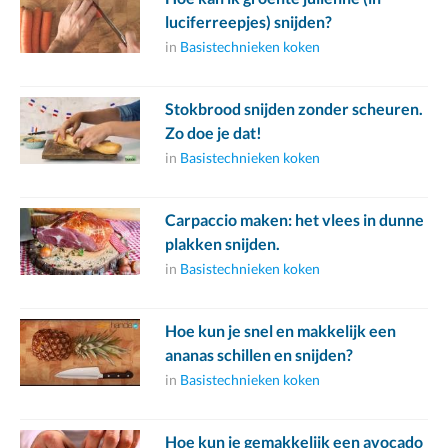
luciferreepjes) snijden?
in
Basistechnieken koken
Stokbrood snijden zonder scheuren.
Zo doe je dat!
in
Basistechnieken koken
Carpaccio maken: het vlees in dunne
plakken snijden.
in
Basistechnieken koken
Hoe kun je snel en makkelijk een
ananas schillen en snijden?
in
Basistechnieken koken
Hoe kun je gemakkelijk een avocado