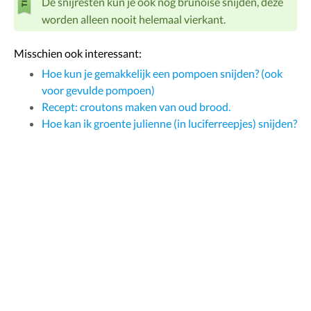
De snijresten kun je ook nog brunoise snijden, deze
worden alleen nooit helemaal vierkant.
Misschien ook interessant:
Hoe kun je gemakkelijk een pompoen snijden? (ook
voor gevulde pompoen)
Recept: croutons maken van oud brood.
Hoe kan ik groente julienne (in luciferreepjes) snijden?