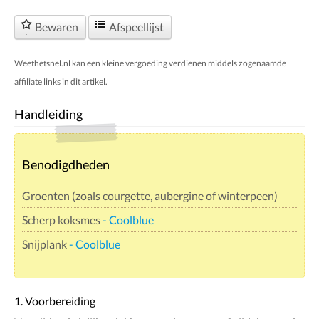
Bewaren
Afspeellijst
Weethetsnel.nl kan een kleine vergoeding verdienen middels zogenaamde
affiliate links in dit artikel.
Handleiding
Benodigdheden
Groenten (zoals courgette, aubergine of winterpeen)
Scherp koksmes
- Coolblue
Snijplank
- Coolblue
1. Voorbereiding