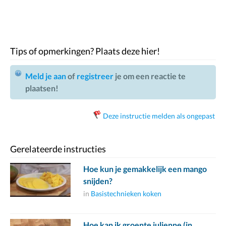
Tips of opmerkingen? Plaats deze hier!
Meld je aan
of
registreer
je om een reactie te
plaatsen!
Deze instructie melden als ongepast
Gerelateerde instructies
Hoe kun je gemakkelijk een mango
snijden?
in
Basistechnieken koken
Hoe kan ik groente julienne (in