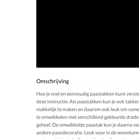
Omschrijving
Hoe je snel en eenvoudig paastakken kunt versier
deze instructie. Als paastakken kun je ook takken
makkelijk te maken en daarom ook leuk om same
te omwikkelen met verschillend gekleurde draden, l
geheel. De omwikkelde paastak kun je daarna ver
andere paasdecoratie. Leuk voor in de woonkamer