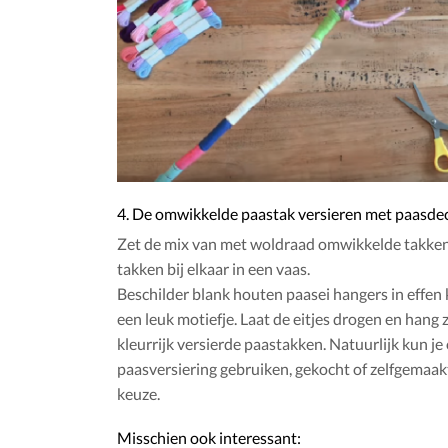
4. De omwikkelde paastak versieren met paasde
Zet de mix van met woldraad omwikkelde takken
takken bij elkaar in een vaas.
Beschilder blank houten paasei hangers in effen 
een leuk motiefje. Laat de eitjes drogen en hang 
kleurrijk versierde paastakken. Natuurlijk kun j
paasversiering gebruiken, gekocht of zelfgemaak
keuze.
Misschien ook interessant: