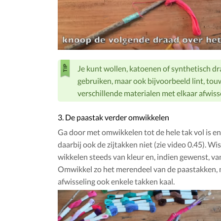
Je kunt wollen, katoenen of synthetisch d
gebruiken, maar ook bijvoorbeeld lint, touw 
verschillende materialen met elkaar afwiss
3. De paastak verder omwikkelen
Ga door met omwikkelen tot de hele tak vol is en
daarbij ook de zijtakken niet (zie video 0.45). Wis
wikkelen steeds van kleur en, indien gewenst, va
Omwikkel zo het merendeel van de paastakken, m
afwisseling ook enkele takken kaal.