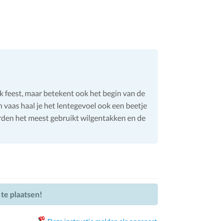
ijk feest, maar betekent ook het begin van de
 vaas haal je het lentegevoel ook een beetje
rden het meest gebruikt wilgentakken en de
 te plaatsen!