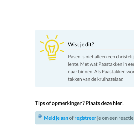
Wist je dit?
Pasen is niet alleen een christel
lente. Met wat Paastakken in een
naar binnen. Als Paastakken wo
takken van de krulhazelaar.
Tips of opmerkingen? Plaats deze hier!
Meld je aan
of
registreer
je om een reactie