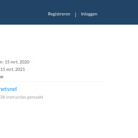
Registreren
Inloggen
|
m: 15 mrt. 2020
 15 mrt. 2021
en
etsnel
38 instructies gemaakt