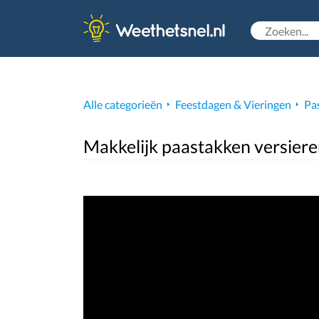
Alle categorieën
Feestdagen & Vieringen
Pa
Makkelijk paastakken versiere