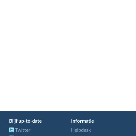
Blijf up-to-date
Informatie
Twitter
Helpdesk