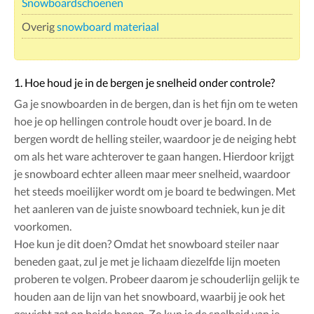
Snowboardschoenen
Overig
snowboard materiaal
1. Hoe houd je in de bergen je snelheid onder controle?
Ga je snowboarden in de bergen, dan is het fijn om te weten
hoe je op hellingen controle houdt over je board. In de
bergen wordt de helling steiler, waardoor je de neiging hebt
om als het ware achterover te gaan hangen. Hierdoor krijgt
je snowboard echter alleen maar meer snelheid, waardoor
het steeds moeilijker wordt om je board te bedwingen. Met
het aanleren van de juiste snowboard techniek, kun je dit
voorkomen.
Hoe kun je dit doen? Omdat het snowboard steiler naar
beneden gaat, zul je met je lichaam diezelfde lijn moeten
proberen te volgen. Probeer daarom je schouderlijn gelijk te
houden aan de lijn van het snowboard, waarbij je ook het
gewicht zet op beide benen. Zo kun je de snelheid van je