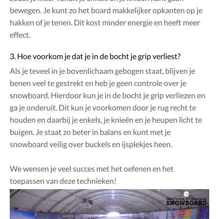
bewegen. Je kunt zo het board makkelijker opkanten op je
hakken of je tenen. Dit kost minder energie en heeft meer
effect.
3. Hoe voorkom je dat je in de bocht je grip verliest?
Als je teveel in je bovenlichaam gebogen staat, blijven je
benen veel te gestrekt en heb je geen controle over je
snowboard. Hierdoor kun je in de bocht je grip verliezen en
ga je onderuit. Dit kun je voorkomen door je rug recht te
houden en daarbij je enkels, je knieën en je heupen licht te
buigen. Je staat zo beter in balans en kunt met je
snowboard veilig over buckels en ijsplekjes heen.
We wensen je veel succes met het oefenen en het
toepassen van deze technieken!