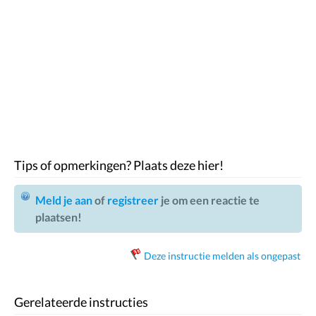
Tips of opmerkingen? Plaats deze hier!
Meld je aan
of
registreer
je om een reactie te
plaatsen!
Deze instructie melden als ongepast
Gerelateerde instructies