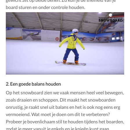
board sturen en onder controle houden.
2. Een goede balans houden
Op het snowboard zien we vaak mensen heel veel bewegen,
zoals draaien en schoppen. Dit maakt het snowboarden
onrustig, je raakt snel uit balans en het is ook nog eens erg
vermoeiend. Wat moet je doen om dit te verbeteren?
Probeer je bovenlichaam stil te houden tijdens het boarden,
zodat je meer vanuit je enkels en je knieën kunt gaan