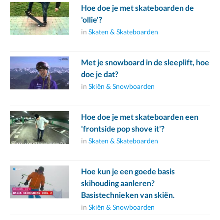
Hoe doe je met skateboarden de
'ollie'?
in
Skaten & Skateboarden
Met je snowboard in de sleeplift, hoe
doe je dat?
in
Skiën & Snowboarden
Hoe doe je met skateboarden een
'frontside pop shove it'?
in
Skaten & Skateboarden
Hoe kun je een goede basis
skihouding aanleren?
Basistechnieken van skiën.
in
Skiën & Snowboarden