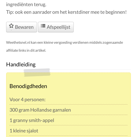
ingrediënten terug.
Tip: ook een aanrader om het kerstdiner mee te beginnen!
Bewaren
Afspeellijst
Weethetsnel.nl kan een kleine vergoeding verdienen middels zogenaamde
affiliate links in dit artikel.
Handleiding
Benodigdheden
Voor 4 personen:
300 gram Hollandse garnalen
1 granny smith-appel
1 kleine sjalot