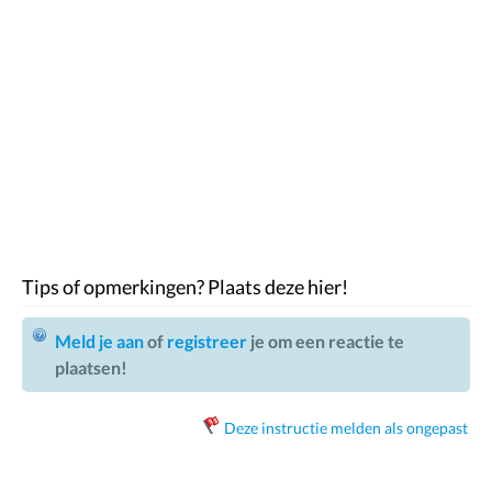
Tips of opmerkingen? Plaats deze hier!
Meld je aan
of
registreer
je om een reactie te
plaatsen!
Deze instructie melden als ongepast