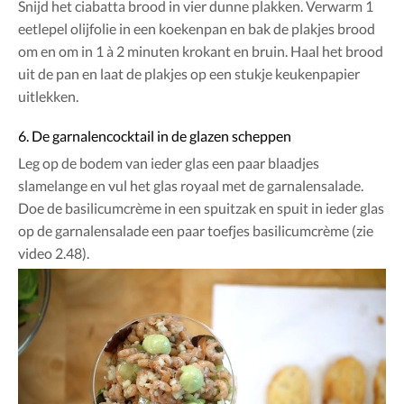
Snijd het ciabatta brood in vier dunne plakken. Verwarm 1
eetlepel olijfolie in een koekenpan en bak de plakjes brood
om en om in 1 à 2 minuten krokant en bruin. Haal het brood
uit de pan en laat de plakjes op een stukje keukenpapier
uitlekken.
6. De garnalencocktail in de glazen scheppen
Leg op de bodem van ieder glas een paar blaadjes
slamelange en vul het glas royaal met de garnalensalade.
Doe de basilicumcrème in een spuitzak en spuit in ieder glas
op de garnalensalade een paar toefjes basilicumcrème (zie
video 2.48).