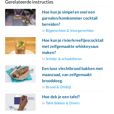
Gerelateerde instructies
Hoe kun je simpel en snel een
garnalen/komkommer cocktail
bereiden?
in
Bijgerechten & Voorgerechten
Hoe kun je rivierkreeftjescocktail
met zelfgemaakte whiskeysaus
maken?
in
Schelp- & schaaldieren
Een luxe vlechtbrood bakken met
maanzaad, van zelfgemaakt
brooddeeg.
in
Brood & Ontbijt
Hoe dek je een tafel?
in
Tafel dekken & Divers