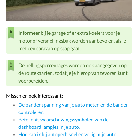
Informeer bij je garage of er extra koelers voor je
motor of versnellingsbak worden aanbevolen, als je
met een caravan op stap gaat.
De hellingspercentages worden ook aangegeven op
de routekaarten, zodat je je hierop van tevoren kunt
voorbereiden.
Misschien ook interessant:
De bandenspanning van je auto meten en de banden
controleren.
Betekenis waarschuwingssymbolen van de
dashboard lampjes in je auto.
Hoe kan ik bij autopech snel en veilig mijn auto