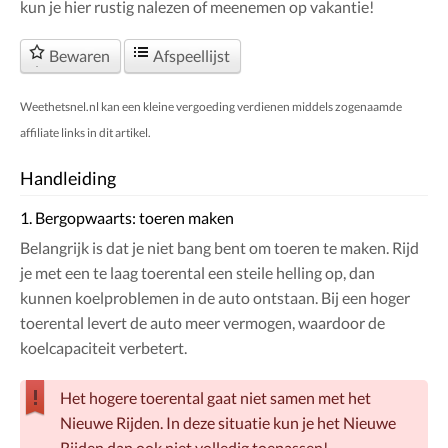
kun je hier rustig nalezen of meenemen op vakantie!
Bewaren
Afspeellijst
Weethetsnel.nl kan een kleine vergoeding verdienen middels zogenaamde
affiliate links in dit artikel.
Handleiding
1. Bergopwaarts: toeren maken
Belangrijk is dat je niet bang bent om toeren te maken. Rijd
je met een te laag toerental een steile helling op, dan
kunnen koelproblemen in de auto ontstaan. Bij een hoger
toerental levert de auto meer vermogen, waardoor de
koelcapaciteit verbetert.
Het hogere toerental gaat niet samen met het
Nieuwe Rijden. In deze situatie kun je het Nieuwe
Rijden dan ook niet volledig toepassen!