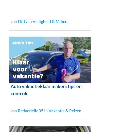
van
Ditty
in
Veiligheid & Milieu
Auto vakantieklaar maken: tips en
controle
van
Redactielid05
in
Vakantie & Reizen