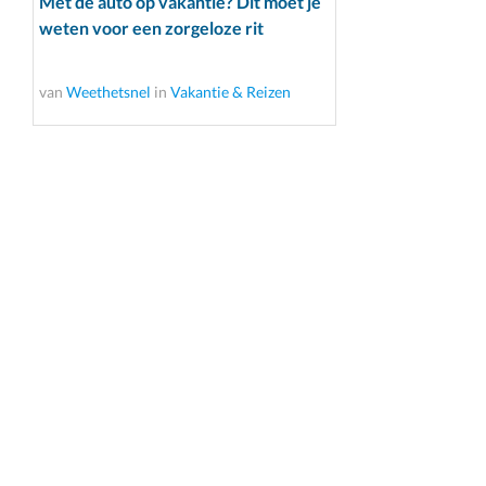
Met de auto op vakantie? Dit moet je
weten voor een zorgeloze rit
van
Weethetsnel
in
Vakantie & Reizen