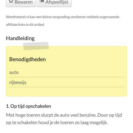
Bewaren
Afspeellijst
Weethetsnel.nl kan een kleine vergoeding verdienen middels zogenaamde
affiliate links in dit artikel.
Handleiding
Benodigdheden
auto
rijbewijs
1. Op tijd opschakelen
Met hoge toeren slurpt de auto veel benzine. Door op tijd
op te schakelen houd je de toeren zo laag mogelijk.