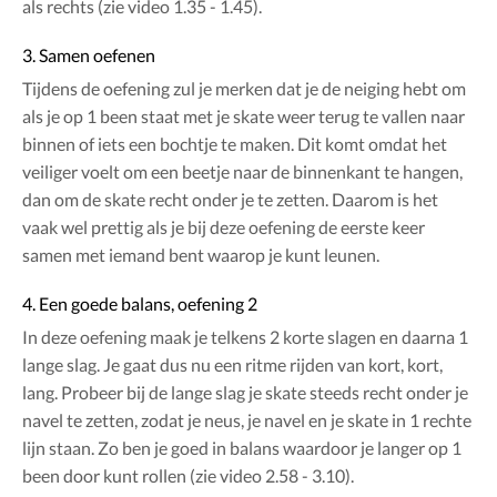
als rechts (zie video 1.35 - 1.45).
3. Samen oefenen
Tijdens de oefening zul je merken dat je de neiging hebt om
als je op 1 been staat met je skate weer terug te vallen naar
binnen of iets een bochtje te maken. Dit komt omdat het
veiliger voelt om een beetje naar de binnenkant te hangen,
dan om de skate recht onder je te zetten. Daarom is het
vaak wel prettig als je bij deze oefening de eerste keer
samen met iemand bent waarop je kunt leunen.
4. Een goede balans, oefening 2
In deze oefening maak je telkens 2 korte slagen en daarna 1
lange slag. Je gaat dus nu een ritme rijden van kort, kort,
lang. Probeer bij de lange slag je skate steeds recht onder je
navel te zetten, zodat je neus, je navel en je skate in 1 rechte
lijn staan. Zo ben je goed in balans waardoor je langer op 1
been door kunt rollen (zie video 2.58 - 3.10).