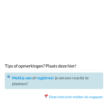
Tips of opmerkingen? Plaats deze hier!
Meld je aan
of
registreer
je om een reactie te
plaatsen!
Deze instructie melden als ongepast