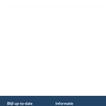
Blijf up-to-date
Informatie