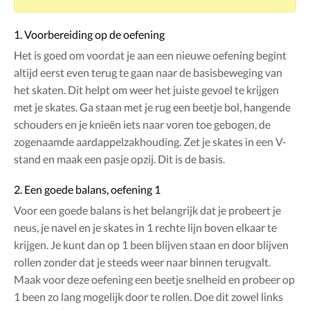
1. Voorbereiding op de oefening
Het is goed om voordat je aan een nieuwe oefening begint
altijd eerst even terug te gaan naar de basisbeweging van
het skaten. Dit helpt om weer het juiste gevoel te krijgen
met je skates. Ga staan met je rug een beetje bol, hangende
schouders en je knieën iets naar voren toe gebogen, de
zogenaamde aardappelzakhouding. Zet je skates in een V-
stand en maak een pasje opzij. Dit is de basis.
2. Een goede balans, oefening 1
Voor een goede balans is het belangrijk dat je probeert je
neus, je navel en je skates in 1 rechte lijn boven elkaar te
krijgen. Je kunt dan op 1 been blijven staan en door blijven
rollen zonder dat je steeds weer naar binnen terugvalt.
Maak voor deze oefening een beetje snelheid en probeer op
1 been zo lang mogelijk door te rollen. Doe dit zowel links