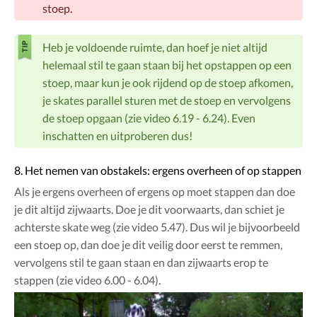
stoep.
Heb je voldoende ruimte, dan hoef je niet altijd
helemaal stil te gaan staan bij het opstappen op een
stoep, maar kun je ook rijdend op de stoep afkomen,
je skates parallel sturen met de stoep en vervolgens
de stoep opgaan (zie video 6.19 - 6.24). Even
inschatten en uitproberen dus!
8. Het nemen van obstakels: ergens overheen of op stappen
Als je ergens overheen of ergens op moet stappen dan doe
je dit altijd zijwaarts. Doe je dit voorwaarts, dan schiet je
achterste skate weg (zie video 5.47). Dus wil je bijvoorbeeld
een stoep op, dan doe je dit veilig door eerst te remmen,
vervolgens stil te gaan staan en dan zijwaarts erop te
stappen (zie video 6.00 - 6.04).