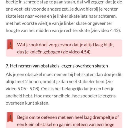
beetje in schrede stap te gaan staan, dat wil zeggen dat je de
ene voet iets voor de andere zet. Je duwt hierbij je rechter
skate iets naar voren en je linker skate iets naar achteren,
met het voorste wieltje van je linker skate ongeveer ter
hoogte van het midden van je rechter skate (zie video 4.42).
Wat je ook doet zorg ervoor dat je altijd laag blijft,
dus je knieën gebogen (zie video 4.54).
7. Het nemen van obstakels: ergens overheen skaten
Als je een obstakel moet nemen bij het skaten dan doe je dit
altijd met 2 benen, omdat je dan veel stabieler bent (zie
video 5.06 - 5.08). Ook is het belangrijk dat je een beetje
snelheid hebt. Hoe meer snelheid, hoe soepeler je ergens
overheen kunt skaten.
Begin om te oefenen met een heel laag drempeltje of
een klein obstakel en ga niet meteen van een hoge