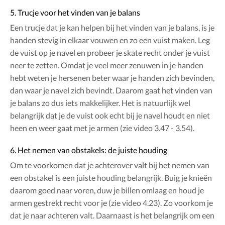
5. Trucje voor het vinden van je balans
Een trucje dat je kan helpen bij het vinden van je balans, is je
handen stevig in elkaar vouwen en zo een vuist maken. Leg
de vuist op je navel en probeer je skate recht onder je vuist
neer te zetten. Omdat je veel meer zenuwen in je handen
hebt weten je hersenen beter waar je handen zich bevinden,
dan waar je navel zich bevindt. Daarom gaat het vinden van
je balans zo dus iets makkelijker. Het is natuurlijk wel
belangrijk dat je de vuist ook echt bij je navel houdt en niet
heen en weer gaat met je armen (zie video 3.47 - 3.54).
6. Het nemen van obstakels: de juiste houding
Om te voorkomen dat je achterover valt bij het nemen van
een obstakel is een juiste houding belangrijk. Buig je knieën
daarom goed naar voren, duw je billen omlaag en houd je
armen gestrekt recht voor je (zie video 4.23). Zo voorkom je
dat je naar achteren valt. Daarnaast is het belangrijk om een