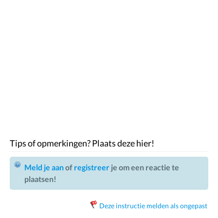
Tips of opmerkingen? Plaats deze hier!
Meld je aan
of
registreer
je om een reactie te
plaatsen!
Deze instructie melden als ongepast