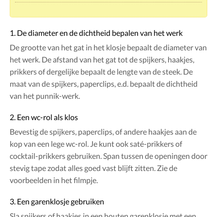
1. De diameter en de dichtheid bepalen van het werk
De grootte van het gat in het klosje bepaalt de diameter van
het werk. De afstand van het gat tot de spijkers, haakjes,
prikkers of dergelijke bepaalt de lengte van de steek. De
maat van de spijkers, paperclips, e.d. bepaalt de dichtheid
van het punnik-werk.
2. Een wc-rol als klos
Bevestig de spijkers, paperclips, of andere haakjes aan de
kop van een lege wc-rol. Je kunt ook saté-prikkers of
cocktail-prikkers gebruiken. Span tussen de openingen door
stevig tape zodat alles goed vast blijft zitten. Zie de
voorbeelden in het filmpje.
3. Een garenklosje gebruiken
Sla spijkers of haakjes in een houten garenklosje met een