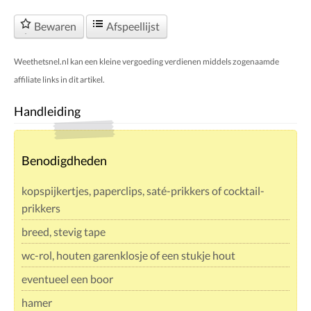
Bewaren
Afspeellijst
Weethetsnel.nl kan een kleine vergoeding verdienen middels zogenaamde
affiliate links in dit artikel.
Handleiding
Benodigdheden
kopspijkertjes, paperclips, saté-prikkers of cocktail-
prikkers
breed, stevig tape
wc-rol, houten garenklosje of een stukje hout
eventueel een boor
hamer