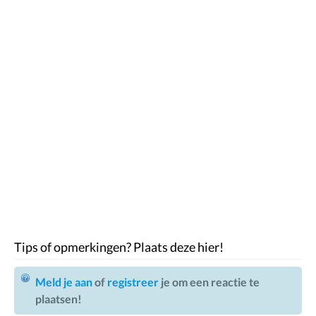
Tips of opmerkingen? Plaats deze hier!
Meld je aan
of
registreer
je om een reactie te
plaatsen!