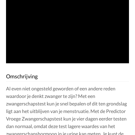
Omschrijving
Al even niet ongesteld geworden of een andere reden
waardoor je denkt zwanger te zijn? Met een
zwangerschapstest kun je snel bepalen of dit ten grondslag
ligt aan het uitblijven van je menstruatie. Met de Predictor
Vroege Zwangerschapstest kun je vier dagen eerder testen
dan normaal, omdat deze test lagere waardes van het
zwangerschapshormoon in je urine kan meten. Je kunt de