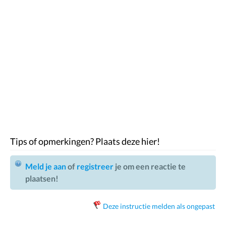
Tips of opmerkingen? Plaats deze hier!
Meld je aan
of
registreer
je om een reactie te
plaatsen!
Deze instructie melden als ongepast