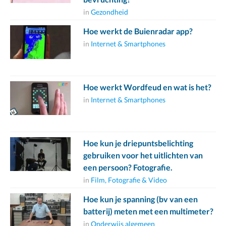
in
Gezondheid
Hoe werkt de Buienradar app?
in
Internet & Smartphones
Hoe werkt Wordfeud en wat is het?
in
Internet & Smartphones
Hoe kun je driepuntsbelichting
gebruiken voor het uitlichten van
een persoon? Fotografie.
in
Film, Fotografie & Video
Hoe kun je spanning (bv van een
batterij) meten met een multimeter?
in
Onderwijs algemeen