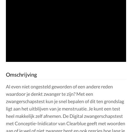
Omschrijving
Al even niet ongesteld geworden of een andere reden
waardoor je denkt zwanger te zijn? Met een
zwangerschapstest kun je snel bepalen of dit ten grondslag
ligt aan het uitblijven van je menstruatie. Je kunt een test
heel makkelijk zelf afnemen. De Digital zwangerschapstest
met Conceptie-Inidicator van Clearblue geeft met woorden
aan of je wel of niet zwanger bent en ook precies hoe lang je