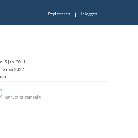
Registreren
Inloggen
|
: 5 jan. 2011
: 12 mei 2022
ken
ei
9 instructies gemaakt