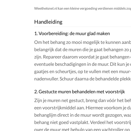
Weethetsnel.nl kan een kleine vergoeding verdienen middels zogen
Handleiding
1. Voorbereiding: de muur glad maken
Om het behang zo mooi mogelijk te kunnen aanb
belangrijk dat de muren die je gaat behangen zo 
zijn. Repareer daarom voordat je gaat behangen 
eventuele beschadigingen in de muur. Dit kun je
gaatjes en scheurtjes, op te vullen met een muur-
nadenvuller. Schuur daarna de behandelde plekk
2. Gestucte muren behandelen met voorstrijk
Zijn je muren net gestuct, breng dan vóór het b
een voorstrijkmiddel aan. Hiermee voorkom je d
behanglijm direct in de muur wordt gezogen, wa
behang niet goed vastplakt. Verdeel het voorstr
over de muur met behulp van een vachtroller op