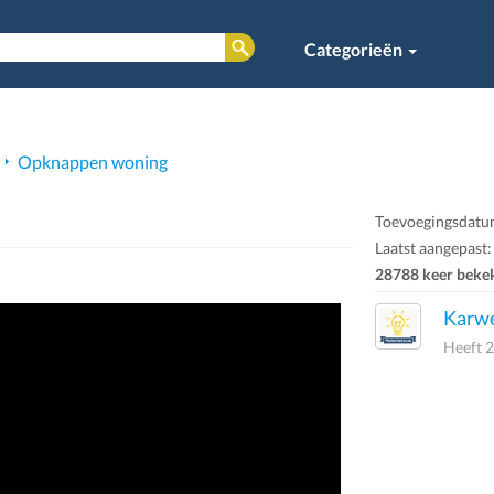
Categorieën
Opknappen woning
Toevoegingsdatum
Laatst aangepast
28788 keer beke
Karw
Heeft 2