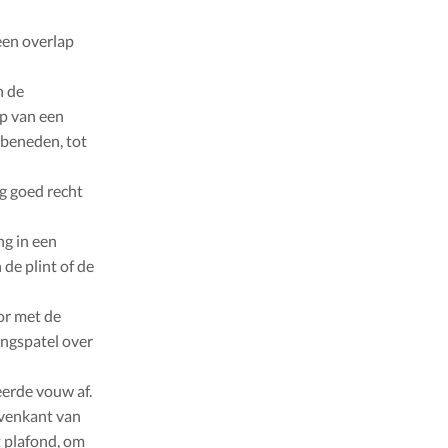
een overlap
n de
lp van een
 beneden, tot
g goed recht
ng in een
 de plint of de
or met de
angspatel over
erde vouw af.
ovenkant van
t plafond, om