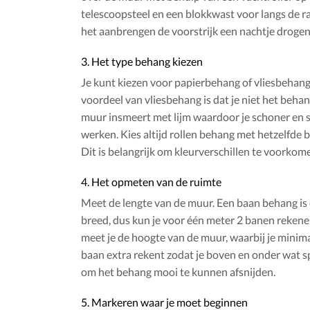
telescoopsteel en een blokkwast voor langs de r
het aanbrengen de voorstrijk een nachtje drogen
3. Het type behang kiezen
Je kunt kiezen voor papierbehang of vliesbehang
voordeel van vliesbehang is dat je niet het beha
muur insmeert met lijm waardoor je schoner en s
werken. Kies altijd rollen behang met hetzelfde
Dit is belangrijk om kleurverschillen te voorkom
4. Het opmeten van de ruimte
Meet de lengte van de muur. Een baan behang is 
breed, dus kun je voor één meter 2 banen rekene
meet je de hoogte van de muur, waarbij je minim
baan extra rekent zodat je boven en onder wat s
om het behang mooi te kunnen afsnijden.
5. Markeren waar je moet beginnen