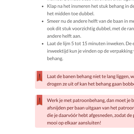
Klap na het insmeren het stuk behang in de
het midden toe dubbel.
Smeer nu de andere helft van de baan in me
ook dit stuk voorzichtig dubbel, met de ra
andere helft aan.
Laat de lijm 5 tot 15 minuten inweken. De 
inweektijd kun je vinden op de verpakking 
behang.
Laat de banen behang niet te lang liggen, 
drogen ze uit of kan het behang gaan bobb
Werk je met patroonbehang, dan moet je bi
afsnijden per baan uitgaan van het patroo
die je daarvóór hebt afgesneden, zodat de
mooi op elkaar aansluiten!