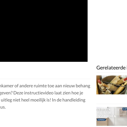
Gerelateerde 
woonkamer of andere ruimte toe aan nieuw behang
geven? Deze instructievideo laat zien hoe je
uitleg niet heel moeilijk is! In de handleiding
us.