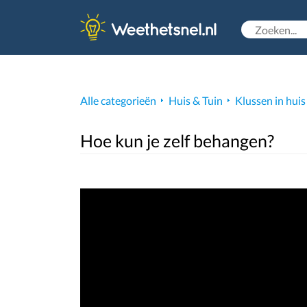
Alle categorieën
Huis & Tuin
Klussen in huis
Hoe kun je zelf behangen?