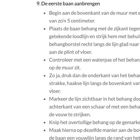
9. De eerste baan aanbrengen
Begin aan de bovenkant van de muur met 
van zo’n 5 centimeter.
Plaats de baan behang met de zijkant tege
getekende loodlijn en strijk hem met behu
behangborstel recht langs de lijn glad naar
aan de plint of vloer.
Controleer met een waterpas of het behan
op de muur zit.
Zo ja, druk dan de onderkant van het beha
strakke, haakse lijn langs de bovenkant van
vloer.
Markeer de lijn zichtbaar in het behang do
achterkant van een schaar of met een beh
de vouw te strijken.
Knip het overtollige behang op de gemarke
Maak hierna op dezelfde manier aan de b
de baan een vouwlijn langs de rand van he