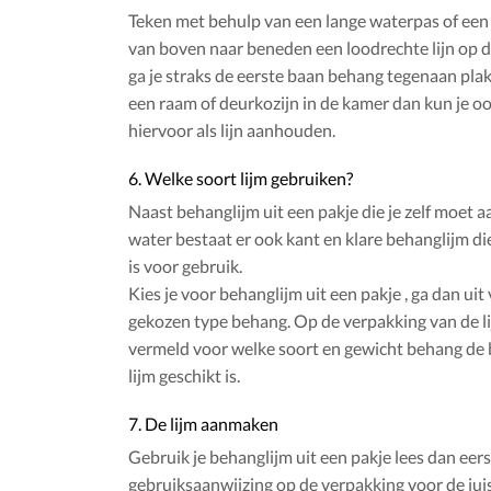
Teken met behulp van een lange waterpas of een
van boven naar beneden een loodrechte lijn op 
ga je straks de eerste baan behang tegenaan plak
een raam of deurkozijn in de kamer dan kun je o
hiervoor als lijn aanhouden.
6. Welke soort lijm gebruiken?
Naast behanglijm uit een pakje die je zelf moet
water bestaat er ook kant en klare behanglijm die
is voor gebruik.
Kies je voor behanglijm uit een pakje , ga dan uit
gekozen type behang. Op de verpakking van de li
vermeld voor welke soort en gewicht behang de 
lijm geschikt is.
7. De lijm aanmaken
Gebruik je behanglijm uit een pakje lees dan eers
gebruiksaanwijzing op de verpakking voor de jui