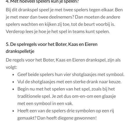
4. Met hoeveel spelers kun je spelen?
Bij dit drankspel speel je met twee spelers tegen elkaar. Ben
je met meer dan twee deelnemers? Dan moeten de andere
spelers wachten en kijken zij toe, tot de beurt voorbij is.
Verderop lees je hoe je het spel in teams kunt spelen.
5. De spelregels voor het Boter, Kaas en Eieren
drankspelletje
De regels voor het Boter, Kaas en Eieren drankspel, zijn als
volgt:
Geef beide spelers hun vier shotglaasjes met symbool.
Vul de shotglaasjes met een sterke drank naar keuze.
Begin nu met het spelen van het spel, zoals bij het
traditionele spel. Je zet dus om-en-om een glaasje
met een symbool in een vak.
Heeft een van de spelers drie symbolen op een rij
gemaakt? Dan heeft diegene gewonnen!