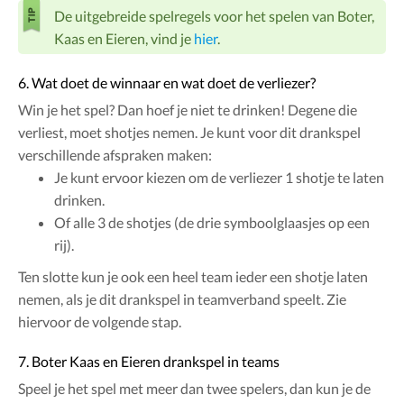
De uitgebreide spelregels voor het spelen van Boter,
Kaas en Eieren, vind je
hier
.
6. Wat doet de winnaar en wat doet de verliezer?
Win je het spel? Dan hoef je niet te drinken! Degene die
verliest, moet shotjes nemen. Je kunt voor dit drankspel
verschillende afspraken maken:
Je kunt ervoor kiezen om de verliezer 1 shotje te laten
drinken.
Of alle 3 de shotjes (de drie symboolglaasjes op een
rij).
Ten slotte kun je ook een heel team ieder een shotje laten
nemen, als je dit drankspel in teamverband speelt. Zie
hiervoor de volgende stap.
7. Boter Kaas en Eieren drankspel in teams
Speel je het spel met meer dan twee spelers, dan kun je de