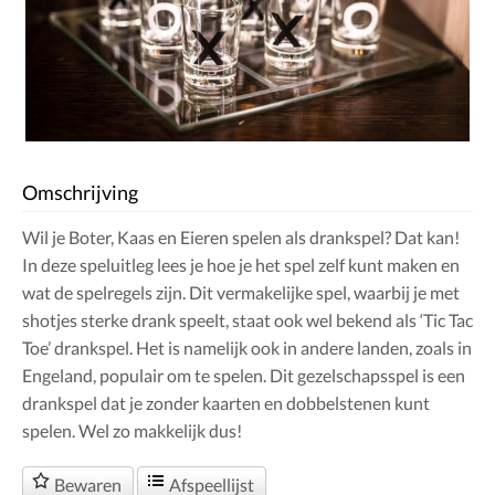
Omschrijving
Wil je Boter, Kaas en Eieren spelen als drankspel? Dat kan!
In deze speluitleg lees je hoe je het spel zelf kunt maken en
wat de spelregels zijn. Dit vermakelijke spel, waarbij je met
shotjes sterke drank speelt, staat ook wel bekend als ‘Tic Tac
Toe’ drankspel. Het is namelijk ook in andere landen, zoals in
Engeland, populair om te spelen. Dit gezelschapsspel is een
drankspel dat je zonder kaarten en dobbelstenen kunt
spelen. Wel zo makkelijk dus!
Bewaren
Afspeellijst