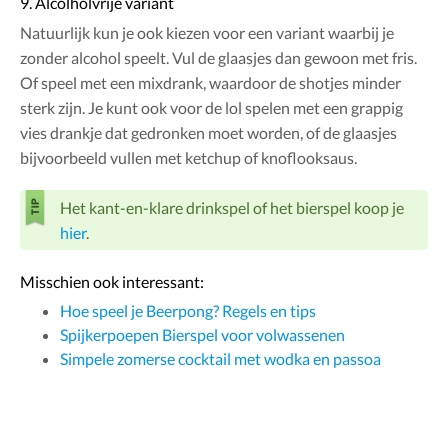
9. Alcolholvrije variant
Natuurlijk kun je ook kiezen voor een variant waarbij je
zonder alcohol speelt. Vul de glaasjes dan gewoon met fris.
Of speel met een mixdrank, waardoor de shotjes minder
sterk zijn. Je kunt ook voor de lol spelen met een grappig
vies drankje dat gedronken moet worden, of de glaasjes
bijvoorbeeld vullen met ketchup of knoflooksaus.
Het kant-en-klare drinkspel of het bierspel koop je
hier
.
Misschien ook interessant:
Hoe speel je Beerpong? Regels en tips
Spijkerpoepen Bierspel voor volwassenen
Simpele zomerse cocktail met wodka en passoa