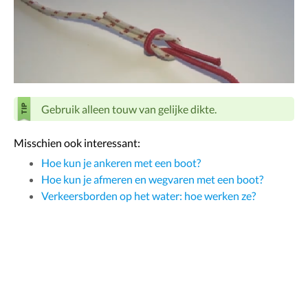
Gebruik alleen touw van gelijke dikte.
Misschien ook interessant:
Hoe kun je ankeren met een boot?
Hoe kun je afmeren en wegvaren met een boot?
Verkeersborden op het water: hoe werken ze?