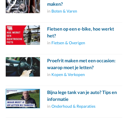
maken?
in
Boten & Varen
Fietsen op een e-bike, hoe werkt
het?
in
Fietsen & Overigen
Proefrit maken met een occasion:
waarop moet je letten?
in
Kopen & Verkopen
Bijna lege tank van je auto? Tips en
informatie
in
Onderhoud & Reparaties