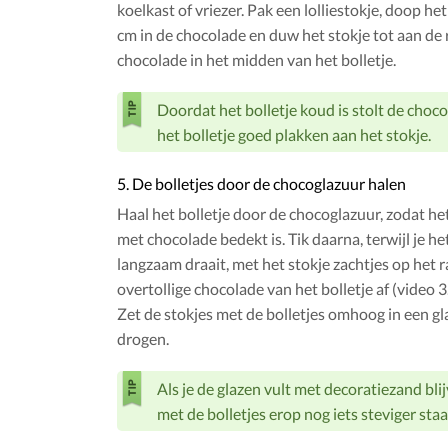
koelkast of vriezer. Pak een lolliestokje, doop he
cm in de chocolade en duw het stokje tot aan de
chocolade in het midden van het bolletje.
Doordat het bolletje koud is stolt de chocol
het bolletje goed plakken aan het stokje.
5. De bolletjes door de chocoglazuur halen
Haal het bolletje door de chocoglazuur, zodat he
met chocolade bedekt is. Tik daarna, terwijl je he
langzaam draait, met het stokje zachtjes op het 
overtollige chocolade van het bolletje af (video 3.
Zet de stokjes met de bolletjes omhoog in een gla
drogen.
Als je de glazen vult met decoratiezand bli
met de bolletjes erop nog iets steviger staa