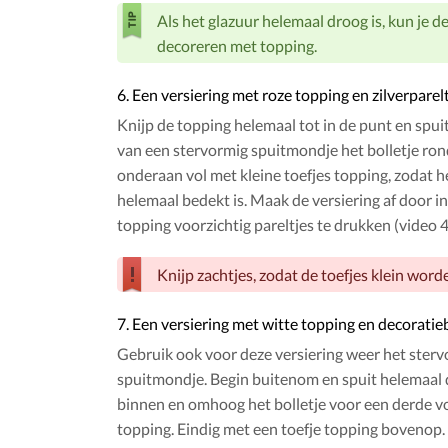
Als het glazuur helemaal droog is, kun je de
decoreren met topping.
6. Een versiering met roze topping en zilverparel
Knijp de topping helemaal tot in de punt en spu
van een stervormig spuitmondje het bolletje ro
onderaan vol met kleine toefjes topping, zodat he
helemaal bedekt is. Maak de versiering af door in
topping voorzichtig pareltjes te drukken (video 4.
Knijp zachtjes, zodat de toefjes klein word
7. Een versiering met witte topping en decorati
Gebruik ook voor deze versiering weer het ster
spuitmondje. Begin buitenom en spuit helemaal 
binnen en omhoog het bolletje voor een derde v
topping. Eindig met een toefje topping bovenop. 