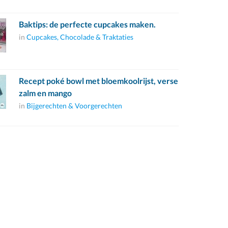
Baktips: de perfecte cupcakes maken.
in
Cupcakes, Chocolade & Traktaties
Recept poké bowl met bloemkoolrijst, verse
zalm en mango
in
Bijgerechten & Voorgerechten