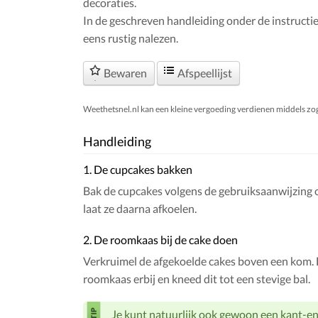
decoraties.
In de geschreven handleiding onder de instructie
eens rustig nalezen.
Bewaren
Afspeellijst
Weethetsnel.nl kan een kleine vergoeding verdienen middels zogen
Handleiding
1. De cupcakes bakken
Bak de cupcakes volgens de gebruiksaanwijzing 
laat ze daarna afkoelen.
2. De roomkaas bij de cake doen
Verkruimel de afgekoelde cakes boven een kom.
roomkaas erbij en kneed dit tot een stevige bal.
Je kunt natuurlijk ook gewoon een kant-en