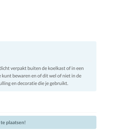
icht verpakt buiten de koelkast of in een
e kunt bewaren en of dit wel of niet in de
lling en decoratie die je gebruikt.
 te plaatsen!