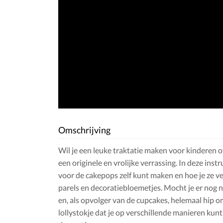
Omschrijving
Wil je een leuke traktatie maken voor kinderen 
een originele en vrolijke verrassing. In deze instr
voor de cakepops zelf kunt maken en hoe je ze 
parels en decoratiebloemetjes. Mocht je er nog n
en, als opvolger van de cupcakes, helemaal hip om
lollystokje dat je op verschillende manieren kun