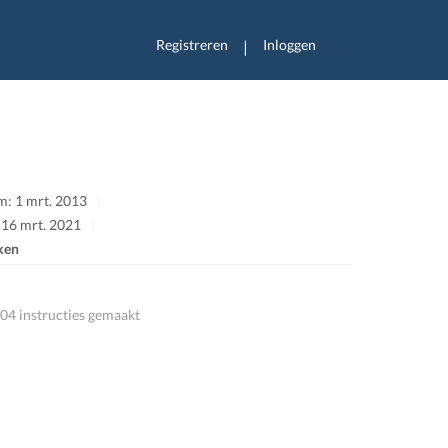
Registreren
Inloggen
|
: 1 mrt. 2013
 16 mrt. 2021
ken
04 instructies gemaakt