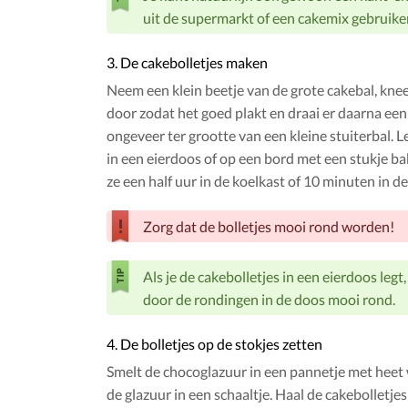
uit de supermarkt of een cakemix gebruike
3. De cakebolletjes maken
Neem een klein beetje van de grote cakebal, knee
door zodat het goed plakt en draai er daarna een 
ongeveer ter grootte van een kleine stuiterbal. L
in een eierdoos of op een bord met een stukje ba
ze een half uur in de koelkast of 10 minuten in de
Zorg dat de bolletjes mooi rond worden!
Als je de cakebolletjes in een eierdoos legt,
door de rondingen in de doos mooi rond.
4. De bolletjes op de stokjes zetten
Smelt de chocoglazuur in een pannetje met heet 
de glazuur in een schaaltje. Haal de cakebolletjes