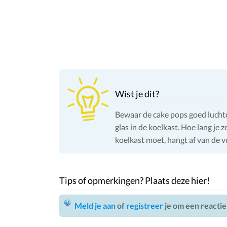
Wist je dit?
Bewaar de cake pops goed luchtd
glas ín de koelkast. Hoe lang je z
koelkast moet, hangt af van de vu
Tips of opmerkingen? Plaats deze hier!
Meld je aan
of
registreer
je om een reactie