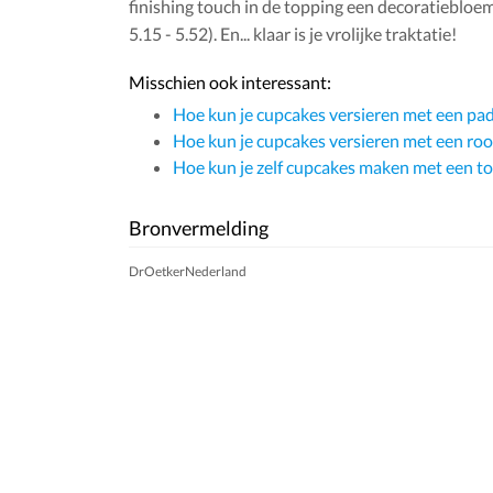
finishing touch in de topping een decoratiebloem
5.15 - 5.52). En... klaar is je vrolijke traktatie!
Misschien ook interessant:
Hoe kun je cupcakes versieren met een pa
Hoe kun je cupcakes versieren met een ro
Hoe kun je zelf cupcakes maken met een top
Bronvermelding
DrOetkerNederland