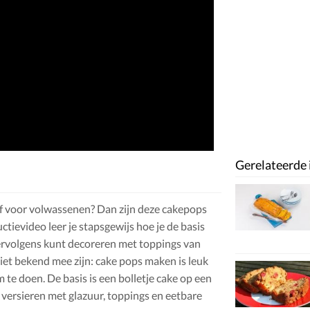
Gerelateerde 
of voor volwassenen? Dan zijn deze cakepops
uctievideo leer je stapsgewijs hoe je de basis
vervolgens kunt decoreren met toppings van
iet bekend mee zijn: cake pops maken is leuk
 te doen. De basis is een bolletje cake op een
t versieren met glazuur, toppings en eetbare