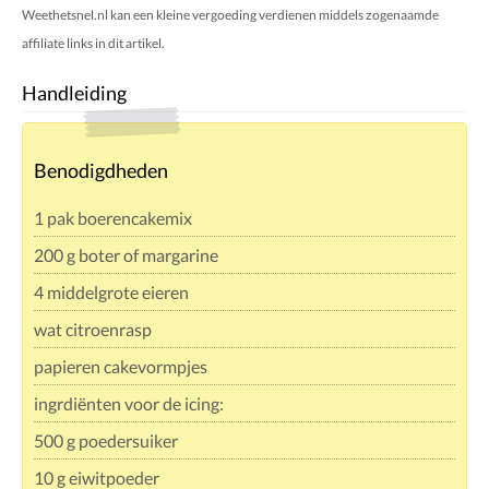
Weethetsnel.nl kan een kleine vergoeding verdienen middels zogenaamde
affiliate links in dit artikel.
Handleiding
Benodigdheden
1 pak boerencakemix
200 g boter of margarine
4 middelgrote eieren
wat citroenrasp
papieren cakevormpjes
ingrdiënten voor de icing:
500 g poedersuiker
10 g eiwitpoeder