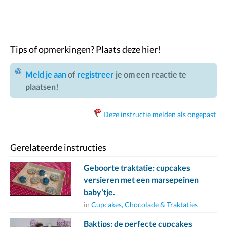
Tips of opmerkingen? Plaats deze hier!
Meld je aan
of
registreer
je om een reactie te
plaatsen!
Deze instructie melden als ongepast
Gerelateerde instructies
Geboorte traktatie: cupcakes
versieren met een marsepeinen
baby’tje.
in
Cupcakes, Chocolade & Traktaties
Baktips: de perfecte cupcakes