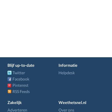
Blijf up-to-date
Informatie
Twitter
Helpdesk
Facebook
Pinterest
RSS Feeds
Zakelijk
Weethetsnel.nl
Adverteren
Over ons