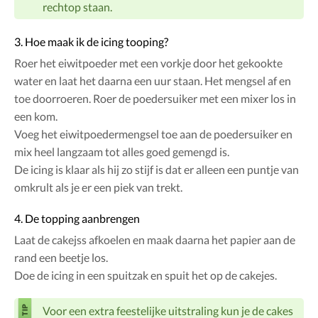
rechtop staan.
3. Hoe maak ik de icing tooping?
Roer het eiwitpoeder met een vorkje door het gekookte
water en laat het daarna een uur staan. Het mengsel af en
toe doorroeren. Roer de poedersuiker met een mixer los in
een kom.
Voeg het eiwitpoedermengsel toe aan de poedersuiker en
mix heel langzaam tot alles goed gemengd is.
De icing is klaar als hij zo stijf is dat er alleen een puntje van
omkrult als je er een piek van trekt.
4. De topping aanbrengen
Laat de cakejss afkoelen en maak daarna het papier aan de
rand een beetje los.
Doe de icing in een spuitzak en spuit het op de cakejes.
Voor een extra feestelijke uitstraling kun je de cakes