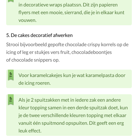
in decoratieve wraps plaatssn. Dit zijn papieren
flyers met een mooie, sierrand, die je in elkaar kunt
vouwen.
5. De cakes decoratief afwerken
Strooi bijvoorbeeld gepofte chocolade crispy korrels op de
icing of leg er stukjes vers fruit, chocoladeboontjes
of chocolade snippers op.
Voor karamelcakejes kun je wat karamelpasta door
de icing roeren.
Als je 2 spuitzakken met in iedere zak een andere
kleur topping samen in een derde spuitzak doet, kun
je de twee verschillende kleuren topping met elkaar
vanuit één spuitmond opspuiten. Dit geeft een erg
leuk effect.