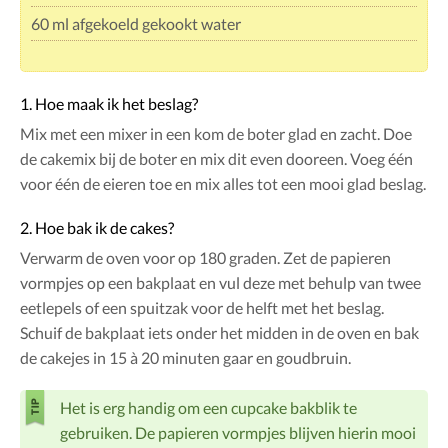
60 ml afgekoeld gekookt water
1. Hoe maak ik het beslag?
Mix met een mixer in een kom de boter glad en zacht. Doe
de cakemix bij de boter en mix dit even dooreen. Voeg één
voor één de eieren toe en mix alles tot een mooi glad beslag.
2. Hoe bak ik de cakes?
Verwarm de oven voor op 180 graden. Zet de papieren
vormpjes op een bakplaat en vul deze met behulp van twee
eetlepels of een spuitzak voor de helft met het beslag.
Schuif de bakplaat iets onder het midden in de oven en bak
de cakejes in 15 à 20 minuten gaar en goudbruin.
Het is erg handig om een cupcake bakblik te
gebruiken. De papieren vormpjes blijven hierin mooi