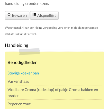
handleiding eronder lezen.
Bewaren
Afspeellijst
Weethetsnel.nl kan een kleine vergoeding verdienen middels zogenaamde
affiliate links in dit artikel.
Handleiding
Benodigdheden
Stevige koekenpan
Varkenshaas
Vloeibare Croma (rode dop) of pakje Croma bakken en
braden
Peper en zout