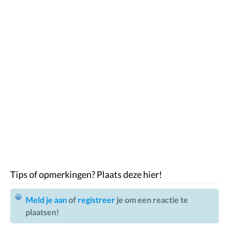
Tips of opmerkingen? Plaats deze hier!
Meld je aan
of
registreer
je om een reactie te
plaatsen!