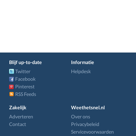
Blijf up-to-date
Informatie
Twitter
Helpdesk
Facebook
Pinterest
RSS Feeds
Zakelijk
Weethetsnel.nl
Adverteren
Over ons
Contact
Privacybeleid
Servicevoorwaarden