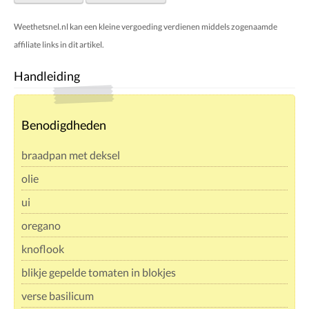
Weethetsnel.nl kan een kleine vergoeding verdienen middels zogenaamde
affiliate links in dit artikel.
Handleiding
Benodigdheden
braadpan met deksel
olie
ui
oregano
knoflook
blikje gepelde tomaten in blokjes
verse basilicum