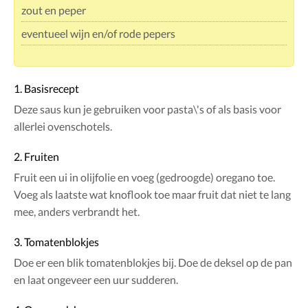
zout en peper
eventueel wijn en/of rode pepers
1. Basisrecept
Deze saus kun je gebruiken voor pasta\'s of als basis voor
allerlei ovenschotels.
2. Fruiten
Fruit een ui in olijfolie en voeg (gedroogde) oregano toe.
Voeg als laatste wat knoflook toe maar fruit dat niet te lang
mee, anders verbrandt het.
3. Tomatenblokjes
Doe er een blik tomatenblokjes bij. Doe de deksel op de pan
en laat ongeveer een uur sudderen.