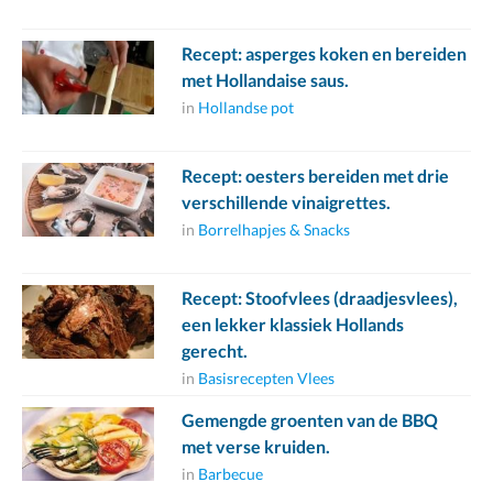
Recept: asperges koken en bereiden
met Hollandaise saus.
in
Hollandse pot
Recept: oesters bereiden met drie
verschillende vinaigrettes.
in
Borrelhapjes & Snacks
Recept: Stoofvlees (draadjesvlees),
een lekker klassiek Hollands
gerecht.
in
Basisrecepten Vlees
Gemengde groenten van de BBQ
met verse kruiden.
in
Barbecue