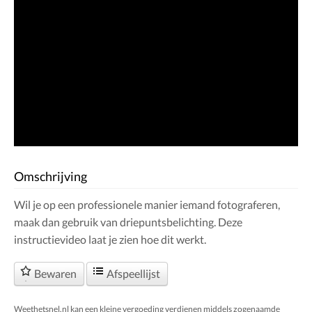
Omschrijving
Wil je op een professionele manier iemand fotograferen,
maak dan gebruik van driepuntsbelichting. Deze
instructievideo laat je zien hoe dit werkt.
Bewaren
Afspeellijst
Weethetsnel.nl kan een kleine vergoeding verdienen middels zogenaamde