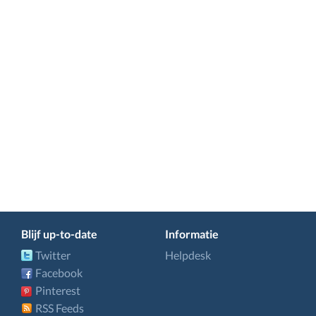
Blijf up-to-date
Informatie
Twitter
Helpdesk
Facebook
Pinterest
RSS Feeds