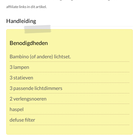
affiliate links in dit artikel.
Handleiding
Benodigdheden
Bambino (of andere) lichtset.
3 lampen
3 statieven
3 passende lichtdimmers
2 verlengsnoeren
haspel
defuse filter