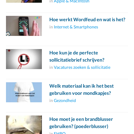
in
Apple & MacIntosh
Hoe werkt Wordfeud en wat is het?
in
Internet & Smartphones
Hoe kun je de perfecte
sollicitatiebrief schrijven?
in
Vacatures zoeken & sollicitatie
Welk materiaal kan ik het best
gebruiken voor mondkapjes?
in
Gezondheid
Hoe moet je een brandblusser
gebruiken? (poederblusser)
in
EHBO