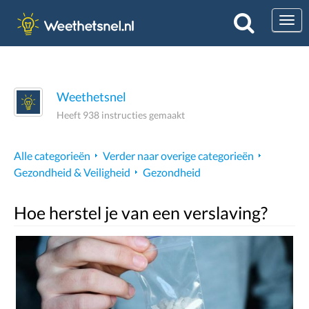
Togg
Weethetsnel
Heeft 938 instructies gemaakt
Alle categorieën
Verder naar overige categorieën
Gezondheid & Veiligheid
Gezondheid
Hoe herstel je van een verslaving?