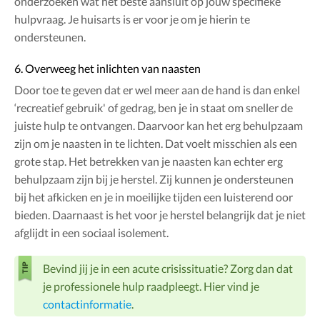
onderzoeken wat het beste aansluit op jouw specifieke
hulpvraag. Je huisarts is er voor je om je hierin te
ondersteunen.
6. Overweeg het inlichten van naasten
Door toe te geven dat er wel meer aan de hand is dan enkel
‘recreatief gebruik' of gedrag, ben je in staat om sneller de
juiste hulp te ontvangen. Daarvoor kan het erg behulpzaam
zijn om je naasten in te lichten. Dat voelt misschien als een
grote stap. Het betrekken van je naasten kan echter erg
behulpzaam zijn bij je herstel. Zij kunnen je ondersteunen
bij het afkicken en je in moeilijke tijden een luisterend oor
bieden. Daarnaast is het voor je herstel belangrijk dat je niet
afglijdt in een sociaal isolement.
Bevind jij je in een acute crisissituatie? Zorg dan dat
je professionele hulp raadpleegt. Hier vind je
contactinformatie
.