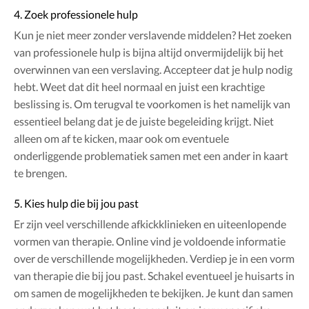
4. Zoek professionele hulp
Kun je niet meer zonder verslavende middelen? Het zoeken
van professionele hulp is bijna altijd onvermijdelijk bij het
overwinnen van een verslaving. Accepteer dat je hulp nodig
hebt. Weet dat dit heel normaal en juist een krachtige
beslissing is. Om terugval te voorkomen is het namelijk van
essentieel belang dat je de juiste begeleiding krijgt. Niet
alleen om af te kicken, maar ook om eventuele
onderliggende problematiek samen met een ander in kaart
te brengen.
5. Kies hulp die bij jou past
Er zijn veel verschillende afkickklinieken en uiteenlopende
vormen van therapie. Online vind je voldoende informatie
over de verschillende mogelijkheden. Verdiep je in een vorm
van therapie die bij jou past. Schakel eventueel je huisarts in
om samen de mogelijkheden te bekijken. Je kunt dan samen