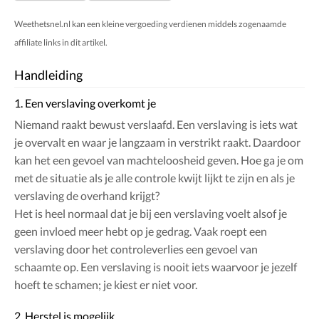
Weethetsnel.nl kan een kleine vergoeding verdienen middels zogenaamde
affiliate links in dit artikel.
Handleiding
1. Een verslaving overkomt je
Niemand raakt bewust verslaafd. Een verslaving is iets wat
je overvalt en waar je langzaam in verstrikt raakt. Daardoor
kan het een gevoel van machteloosheid geven. Hoe ga je om
met de situatie als je alle controle kwijt lijkt te zijn en als je
verslaving de overhand krijgt?
Het is heel normaal dat je bij een verslaving voelt alsof je
geen invloed meer hebt op je gedrag. Vaak roept een
verslaving door het controleverlies een gevoel van
schaamte op. Een verslaving is nooit iets waarvoor je jezelf
hoeft te schamen; je kiest er niet voor.
2. Herstel is mogelijk