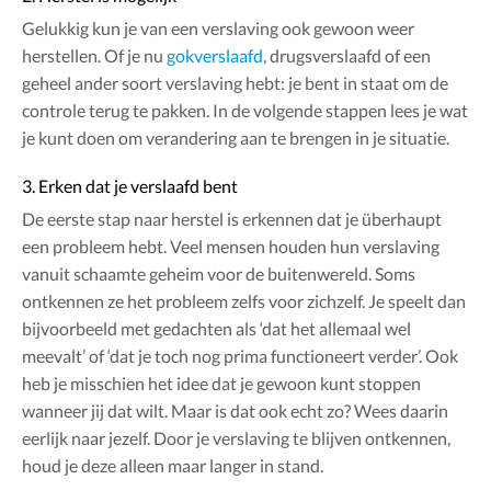
Gelukkig kun je van een verslaving ook gewoon weer
herstellen. Of je nu
gokverslaafd
, drugsverslaafd of een
geheel ander soort verslaving hebt: je bent in staat om de
controle terug te pakken. In de volgende stappen lees je wat
je kunt doen om verandering aan te brengen in je situatie.
3. Erken dat je verslaafd bent
De eerste stap naar herstel is erkennen dat je überhaupt
een probleem hebt. Veel mensen houden hun verslaving
vanuit schaamte geheim voor de buitenwereld. Soms
ontkennen ze het probleem zelfs voor zichzelf. Je speelt dan
bijvoorbeeld met gedachten als ‘dat het allemaal wel
meevalt’ of ‘dat je toch nog prima functioneert verder’. Ook
heb je misschien het idee dat je gewoon kunt stoppen
wanneer jij dat wilt. Maar is dat ook echt zo? Wees daarin
eerlijk naar jezelf. Door je verslaving te blijven ontkennen,
houd je deze alleen maar langer in stand.