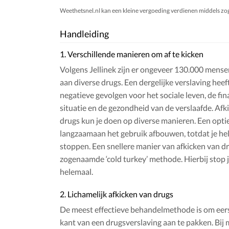
Weethetsnel.nl kan een kleine vergoeding verdienen middels zogen
Handleiding
1. Verschillende manieren om af te kicken
Volgens Jellinek zijn er ongeveer 130.000 mense
aan diverse drugs. Een dergelijke verslaving heeft
negatieve gevolgen voor het sociale leven, de fin
situatie en de gezondheid van de verslaafde. Afk
drugs kun je doen op diverse manieren. Een optie
langzaamaan het gebruik afbouwen, totdat je he
stoppen. Een snellere manier van afkicken van dr
zogenaamde ‘cold turkey’ methode. Hierbij stop j
helemaal.
2. Lichamelijk afkicken van drugs
De meest effectieve behandelmethode is om eers
kant van een drugsverslaving aan te pakken. Bij