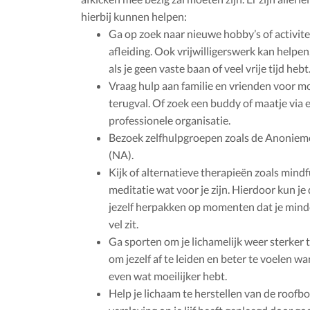
hierbij kunnen helpen:
Ga op zoek naar nieuwe hobby’s of activite
afleiding. Ook vrijwilligerswerk kan helpen
als je geen vaste baan of veel vrije tijd hebt
Vraag hulp aan familie en vrienden voor 
terugval. Of zoek een buddy of maatje via 
professionele organisatie.
Bezoek zelfhulpgroepen zoals de Anoniem
(NA).
Kijk of alternatieve therapieën zoals mindf
meditatie wat voor je zijn. Hierdoor kun je 
jezelf herpakken op momenten dat je minder
vel zit.
Ga sporten om je lichamelijk weer sterker 
om jezelf af te leiden en beter te voelen wa
even wat moeilijker hebt.
Help je lichaam te herstellen van de roofb