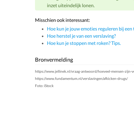
inzet uiteindelijk lonen.
Misschien ook interessant:
Hoe kun je jouw emoties reguleren bij een 
Hoe herstel je van een verslaving?
Hoe kun je stoppen met roken? Tips.
Bronvermelding
https://www.jellinek.nl/vraag-antwoord/hoeveel-mensen-zijn-ve
https://www.fundamentum.nl/verslavingen/afkicken-drugs/
Foto: iStock