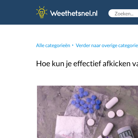
Alle categorieën
Verder naar overige categori
Hoe kun je effectief afkicken 