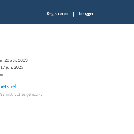
Registreren
Inloggen
|
: 28 apr. 2023
 17 jun. 2025
en
etsnel
38 instructies gemaakt