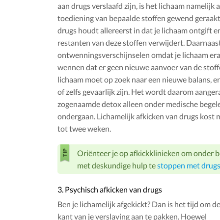
aan drugs verslaafd zijn, is het lichaam namelijk 
toediening van bepaalde stoffen gewend geraakt
drugs houdt allereerst in dat je lichaam ontgift 
restanten van deze stoffen verwijdert. Daarnaast 
ontwenningsverschijnselen omdat je lichaam er
wennen dat er geen nieuwe aanvoer van de stoff
lichaam moet op zoek naar een nieuwe balans, en 
of zelfs gevaarlijk zijn. Het wordt daarom aange
zogenaamde detox alleen onder medische begele
ondergaan. Lichamelijk afkicken van drugs kost 
tot twee weken.
Oriënteer je op afkickklinieken om onder b
met deskundige hulp te
stoppen met drug
3. Psychisch afkicken van drugs
Ben je lichamelijk afgekickt? Dan is het tijd om d
kant van je verslaving aan te pakken. Hoewel