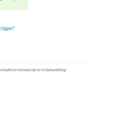
trigger?
rslaafd-en-hoeveel-zijn-er-in-behandeling/