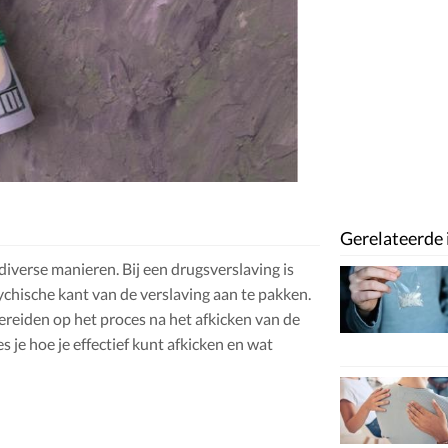
Gerelateerde 
 diverse manieren. Bij een drugsverslaving is
sychische kant van de verslaving aan te pakken.
ereiden op het proces na het afkicken van de
es je hoe je effectief kunt afkicken en wat