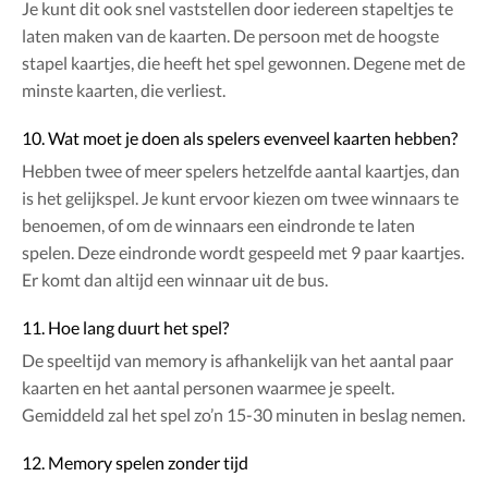
Je kunt dit ook snel vaststellen door iedereen stapeltjes te
laten maken van de kaarten. De persoon met de hoogste
stapel kaartjes, die heeft het spel gewonnen. Degene met de
minste kaarten, die verliest.
10. Wat moet je doen als spelers evenveel kaarten hebben?
Hebben twee of meer spelers hetzelfde aantal kaartjes, dan
is het gelijkspel. Je kunt ervoor kiezen om twee winnaars te
benoemen, of om de winnaars een eindronde te laten
spelen. Deze eindronde wordt gespeeld met 9 paar kaartjes.
Er komt dan altijd een winnaar uit de bus.
11. Hoe lang duurt het spel?
De speeltijd van memory is afhankelijk van het aantal paar
kaarten en het aantal personen waarmee je speelt.
Gemiddeld zal het spel zo’n 15-30 minuten in beslag nemen.
12. Memory spelen zonder tijd