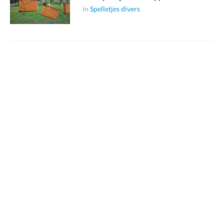
in
Spelletjes divers