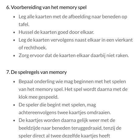
6. Voorbereiding van het memory spel
Leg alle kaarten met de afbeelding naar beneden op
tafel.
Hussel de kaarten goed door elkaar.
Leg de kaarten vervolgens naast elkaar in een vierkant
of rechthoek.
Zorg ervoor dat de kaarten elkaar daarbij niet raken.
7. De spelregels van memory
Bepaal onderling wie mag beginnen met het spelen
van het memory spel. Het spel wordt daarna met de
klok mee gespeeld.
De speler die begint met spelen, mag
achtereenvolgens twee kaartjes omdraaien.
De kaartjes worden daarna gelijk weer met de
beeldzijde naar beneden teruggedraaid, tenzij de
speler direct al twee dezelfde kaartjes heeft