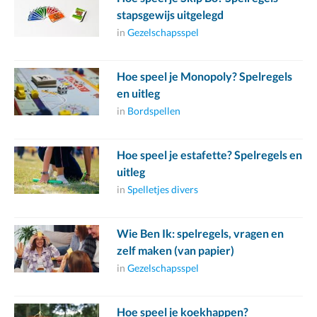
stapsgewijs uitgelegd
in
Gezelschapsspel
Hoe speel je Monopoly? Spelregels
en uitleg
in
Bordspellen
Hoe speel je estafette? Spelregels en
uitleg
in
Spelletjes divers
Wie Ben Ik: spelregels, vragen en
zelf maken (van papier)
in
Gezelschapsspel
Hoe speel je koekhappen?