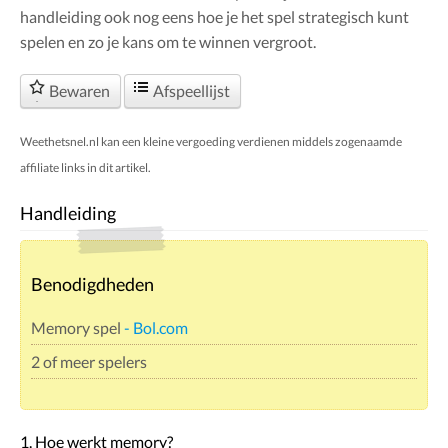
handleiding ook nog eens hoe je het spel strategisch kunt
spelen en zo je kans om te winnen vergroot.
Bewaren
Afspeellijst
Weethetsnel.nl kan een kleine vergoeding verdienen middels zogenaamde
affiliate links in dit artikel.
Handleiding
Benodigdheden
Memory spel
- Bol.com
2 of meer spelers
1. Hoe werkt memory?