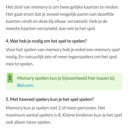
Het doel van memory is om twee gelijke kaarten te vinden.
Het gaat erom dat je zoveel mogelijk paren van dezelfde
kaarten vindt en deze bij elkaar verzameld. Heb je de
meeste kaarten verzameld, dan win je het spel.
4. Wat heb je nodig om het spel te spelen?
Voor het spelen van memory heb je enkel een memory spel
nodig. En natuurlijk één of meer tegenspelers om het spel
mee te spelen.
Memory spellen kun je bijvoorbeeld hier kopen bij
Bol.com
.
5. Met hoeveel spelers kun je het spel spelen?
Memory kun je spelen met 2 of meer personen. Het
maximum aantal spelers is 8. Kleine kinderen kun je het spel
ook alleen laten spelen.