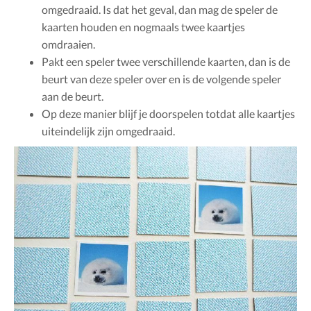
omgedraaid. Is dat het geval, dan mag de speler de
kaarten houden en nogmaals twee kaartjes
omdraaien.
Pakt een speler twee verschillende kaarten, dan is de
beurt van deze speler over en is de volgende speler
aan de beurt.
Op deze manier blijf je doorspelen totdat alle kaartjes
uiteindelijk zijn omgedraaid.