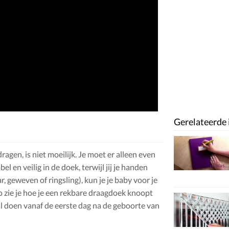
Gerelateerde 
agen, is niet moeilijk. Je moet er alleen even
el en veilig in de doek, terwijl jij je handen
, geweven of ringsling), kun je je baby voor je
eo zie je hoe je een rekbare draagdoek knoopt
 al doen vanaf de eerste dag na de geboorte van