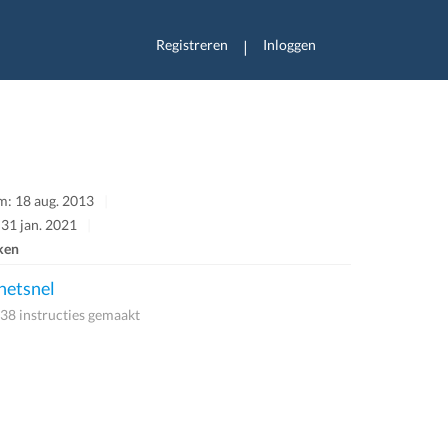
Registreren
Inloggen
|
: 18 aug. 2013
 31 jan. 2021
ken
etsnel
38 instructies gemaakt