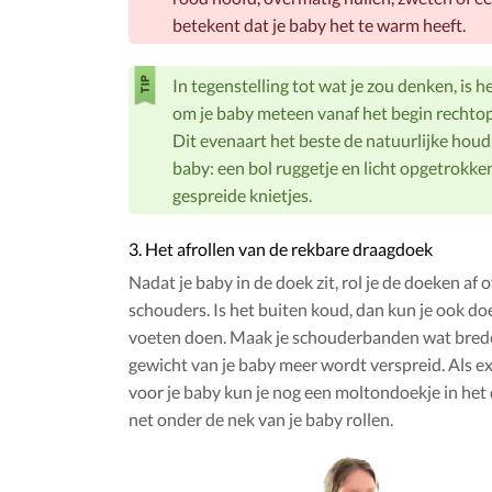
betekent dat je baby het te warm heeft.
In tegenstelling tot wat je zou denken, is h
om je baby meteen vanaf het begin rechtop
Dit evenaart het beste de natuurlijke houd
baby: een bol ruggetje en licht opgetrokken
gespreide knietjes.
3. Het afrollen van de rekbare draagdoek
Nadat je baby in de doek zit, rol je de doeken af o
schouders. Is het buiten koud, dan kun je ook doe
voeten doen. Maak je schouderbanden wat brede
gewicht van je baby meer wordt verspreid. Als e
voor je baby kun je nog een moltondoekje in het
net onder de nek van je baby rollen.