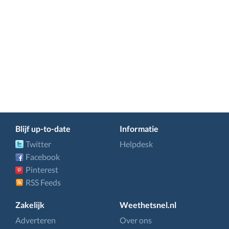
Blijf up-to-date
Informatie
Twitter
Helpdesk
Facebook
Pinterest
RSS Feeds
Zakelijk
Weethetsnel.nl
Adverteren
Over ons