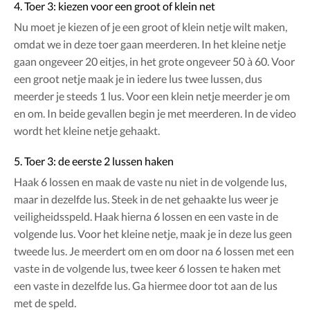
4. Toer 3: kiezen voor een groot of klein net
Nu moet je kiezen of je een groot of klein netje wilt maken,
omdat we in deze toer gaan meerderen. In het kleine netje
gaan ongeveer 20 eitjes, in het grote ongeveer 50 à 60. Voor
een groot netje maak je in iedere lus twee lussen, dus
meerder je steeds 1 lus. Voor een klein netje meerder je om
en om. In beide gevallen begin je met meerderen. In de video
wordt het kleine netje gehaakt.
5. Toer 3: de eerste 2 lussen haken
Haak 6 lossen en maak de vaste nu niet in de volgende lus,
maar in dezelfde lus. Steek in de net gehaakte lus weer je
veiligheidsspeld. Haak hierna 6 lossen en een vaste in de
volgende lus. Voor het kleine netje, maak je in deze lus geen
tweede lus. Je meerdert om en om door na 6 lossen met een
vaste in de volgende lus, twee keer 6 lossen te haken met
een vaste in dezelfde lus. Ga hiermee door tot aan de lus
met de speld.