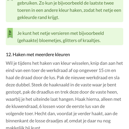
gebruiken. Zo kun je bijvoorbeeld de laatste twee
toeren in een andere kleur haken, zodat het netje een
gekleurde rand krijgt.
Je kunt het netje versieren met bijvoorbeeld
(gehaakte) bloemetjes, glitters of kraaltjes.
12. Haken met meerdere kleuren
Wil je tijdens het haken van kleur wisselen, knip dan aan het
eind van een toer de werkdraad af op ongeveer 15 cm en
haal de draad door de lus. Pak de nieuwe werkdraad en sla
deze dubbel. Steek de haaknaald in de vaste waar je bent
gestopt, pak de draadlus en trek deze door de vaste heen,
waarbij je het uiteinde laat hangen. Haak hierna, alleen met
de kluwendraad, 6 lossen voor de eerste lus van de
volgende toer. Hecht dan, voordat je verder haakt, aan de
binnenkant de losse draadjes af, omdat je daar nu nog
makkelijk bij kunt.