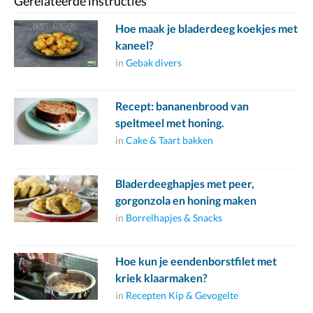
Gerelateerde instructies
Hoe maak je bladerdeeg koekjes met
kaneel?
in
Gebak divers
Recept: bananenbrood van
speltmeel met honing.
in
Cake & Taart bakken
Bladerdeeghapjes met peer,
gorgonzola en honing maken
in
Borrelhapjes & Snacks
Hoe kun je eendenborstfilet met
kriek klaarmaken?
in
Recepten Kip & Gevogelte