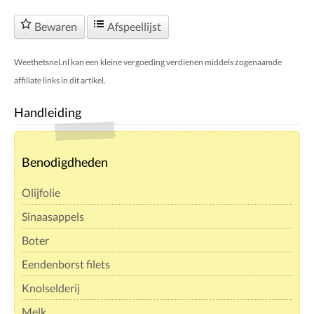
Bewaren
Afspeellijst
Weethetsnel.nl kan een kleine vergoeding verdienen middels zogenaamde
affiliate links in dit artikel.
Handleiding
Benodigdheden
Olijfolie
Sinaasappels
Boter
Eendenborst filets
Knolselderij
Melk