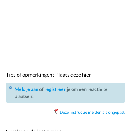
Tips of opmerkingen? Plaats deze hier!
Meld je aan
of
registreer
je om een reactie te
plaatsen!
Deze instructie melden als ongepast