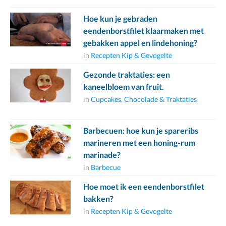
Hoe kun je gebraden
eendenborstfilet klaarmaken met
gebakken appel en lindehoning?
in
Recepten Kip & Gevogelte
Gezonde traktaties: een
kaneelbloem van fruit.
in
Cupcakes, Chocolade & Traktaties
Barbecuen: hoe kun je spareribs
marineren met een honing-rum
marinade?
in
Barbecue
Hoe moet ik een eendenborstfilet
bakken?
in
Recepten Kip & Gevogelte