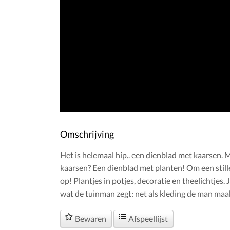
Omschrijving
Het is helemaal hip.. een dienblad met kaarsen. 
kaarsen? Een dienblad met planten! Om een stille
op! Plantjes in potjes, decoratie en theelichtjes
wat de tuinman zegt: net als kleding de man maak
Bewaren
Afspeellijst