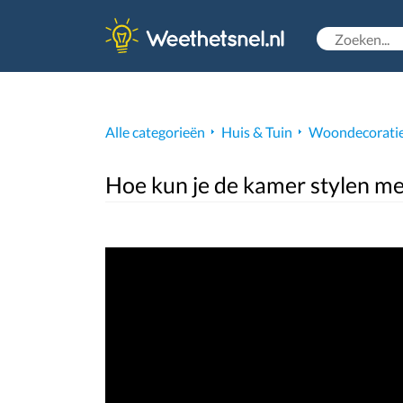
Alle categorieën
Huis & Tuin
Woondecorati
Hoe kun je de kamer stylen me