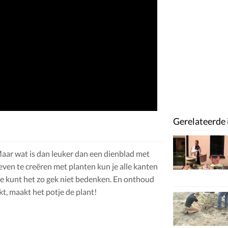
Gerelateerde 
Maar wat is dan leuker dan een dienblad met
ven te creëren met planten kun je alle kanten
. Je kunt het zo gek niet bedenken. En onthoud
t, maakt het potje de plant!