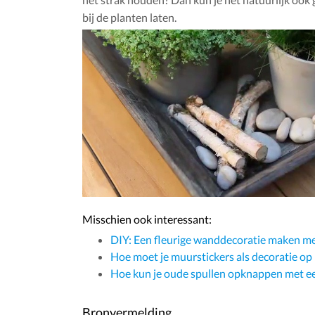
bij de planten laten.
Misschien ook interessant:
DIY: Een fleurige wanddecoratie maken me
Hoe moet je muurstickers als decoratie o
Hoe kun je oude spullen opknappen met ee
Bronvermelding