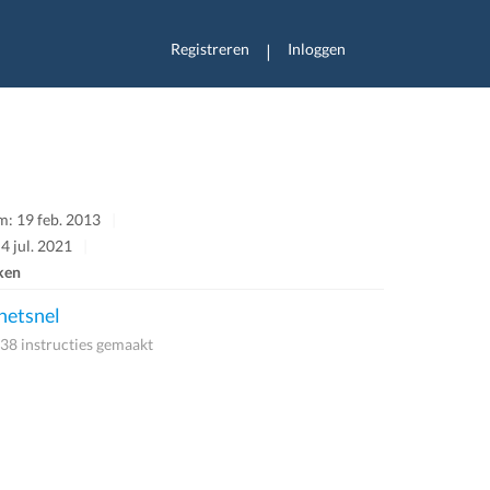
Registreren
Inloggen
|
: 19 feb. 2013
4 jul. 2021
ken
etsnel
38 instructies gemaakt