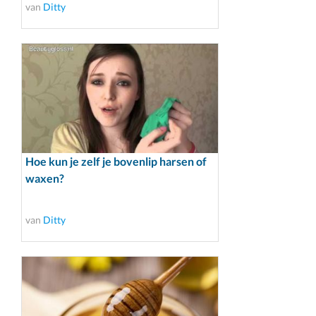
van
Ditty
Hoe kun je zelf je bovenlip harsen of
waxen?
van
Ditty