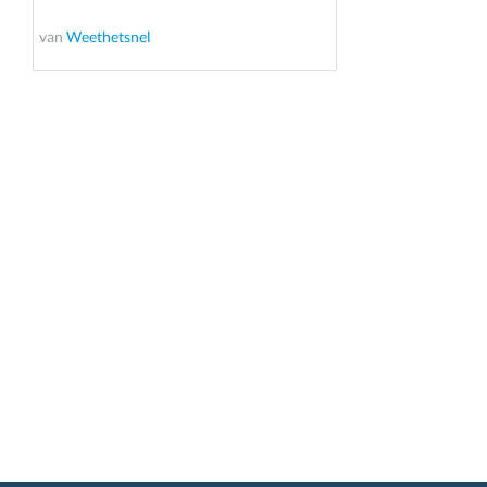
van
Weethetsnel