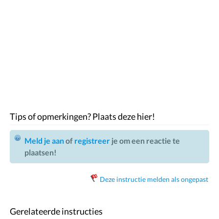
Tips of opmerkingen? Plaats deze hier!
Meld je aan
of
registreer
je om een reactie te
plaatsen!
Deze instructie melden als ongepast
Gerelateerde instructies