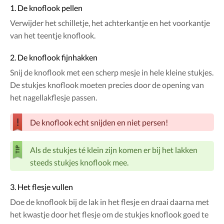
1. De knoflook pellen
Verwijder het schilletje, het achterkantje en het voorkantje
van het teentje knoflook.
2. De knoflook fijnhakken
Snij de knoflook met een scherp mesje in hele kleine stukjes.
De stukjes knoflook moeten precies door de opening van
het nagellakflesje passen.
De knoflook echt snijden en niet persen!
Als de stukjes té klein zijn komen er bij het lakken
steeds stukjes knoflook mee.
3. Het flesje vullen
Doe de knoflook bij de lak in het flesje en draai daarna met
het kwastje door het flesje om de stukjes knoflook goed te