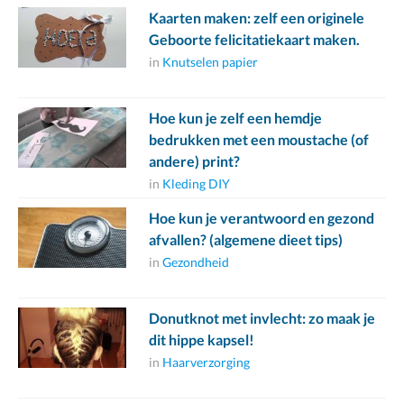
Kaarten maken: zelf een originele
Geboorte felicitatiekaart maken.
in
Knutselen papier
Hoe kun je zelf een hemdje
bedrukken met een moustache (of
andere) print?
in
Kleding DIY
Hoe kun je verantwoord en gezond
afvallen? (algemene dieet tips)
in
Gezondheid
Donutknot met invlecht: zo maak je
dit hippe kapsel!
in
Haarverzorging