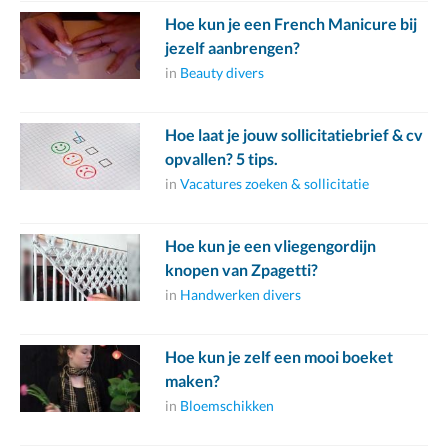
Hoe kun je een French Manicure bij
jezelf aanbrengen?
in
Beauty divers
Hoe laat je jouw sollicitatiebrief & cv
opvallen? 5 tips.
in
Vacatures zoeken & sollicitatie
Hoe kun je een vliegengordijn
knopen van Zpagetti?
in
Handwerken divers
Hoe kun je zelf een mooi boeket
maken?
in
Bloemschikken