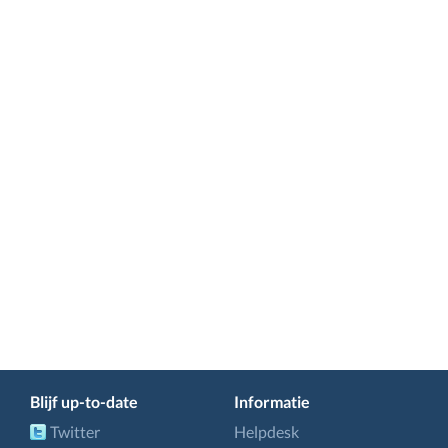
Blijf up-to-date
Informatie
Twitter
Helpdesk