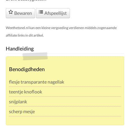
Bewaren
Afspeellijst
Weethetsnel.nl kan een kleine vergoeding verdienen middels zogenaamde
affiliate links in dit artikel.
Handleiding
Benodigdheden
flesje transparante nagellak
teentje knoflook
snijplank
scherp mesje