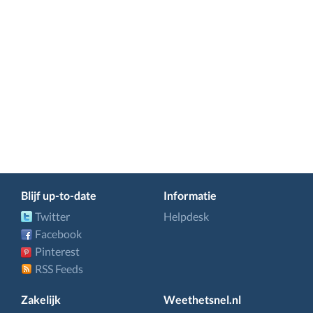
Blijf up-to-date
Informatie
Twitter
Helpdesk
Facebook
Pinterest
RSS Feeds
Zakelijk
Weethetsnel.nl