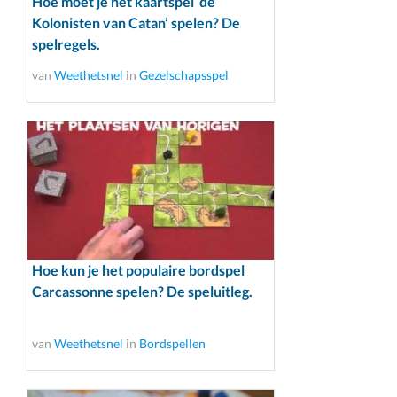
Hoe moet je het kaartspel ‘de
Kolonisten van Catan’ spelen? De
spelregels.
van
Weethetsnel
in
Gezelschapsspel
Hoe kun je het populaire bordspel
Carcassonne spelen? De speluitleg.
van
Weethetsnel
in
Bordspellen