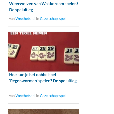
Weerwolven van Wakkerdam spelen?
De speluitleg.
van
Weethetsnel
in
Gezelschapsspel
Hoe kun je het dobbelspel
‘Regenwormen’ spelen? De speluitleg.
van
Weethetsnel
in
Gezelschapsspel