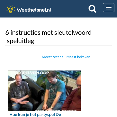
Togg
6 instructies met sleutelwoord
'speluitleg'
Meest recent
Meest bekeken
Hoe kun je het partyspel De