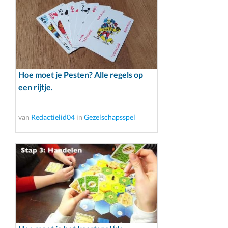
Hoe moet je Pesten? Alle regels op
een rijtje.
van
Redactielid04
in
Gezelschapsspel