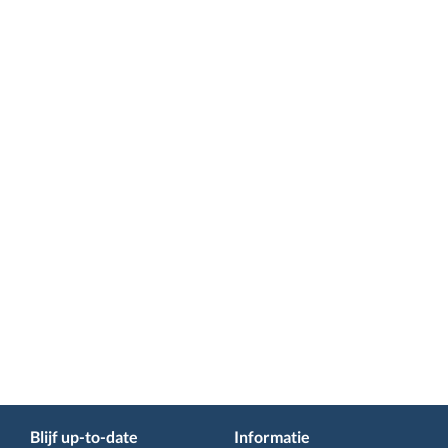
Blijf up-to-date
Informatie