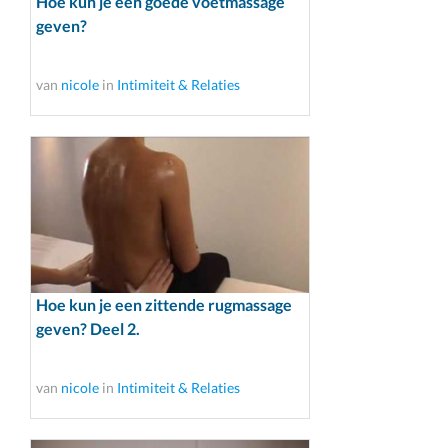
Hoe kun je een goede voetmassage
geven?
van
nicole
in
Intimiteit & Relaties
Hoe kun je een zittende rugmassage
geven? Deel 2.
van
nicole
in
Intimiteit & Relaties