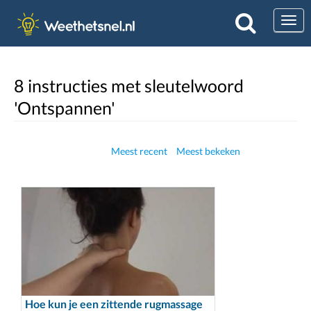
Togg
8 instructies met sleutelwoord
'Ontspannen'
Meest recent
Meest bekeken
Hoe kun je een zittende rugmassage