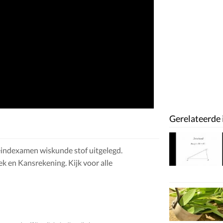
Gerelateerde 
 eindexamen wiskunde stof uitgelegd.
ek en Kansrekening. Kijk voor alle