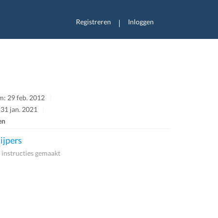
Registreren
Inloggen
|
: 29 feb. 2012
 31 jan. 2021
en
ijpers
 instructies gemaakt