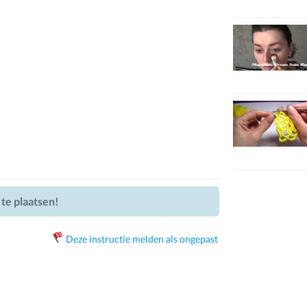
 te plaatsen!
Deze instructie melden als ongepast