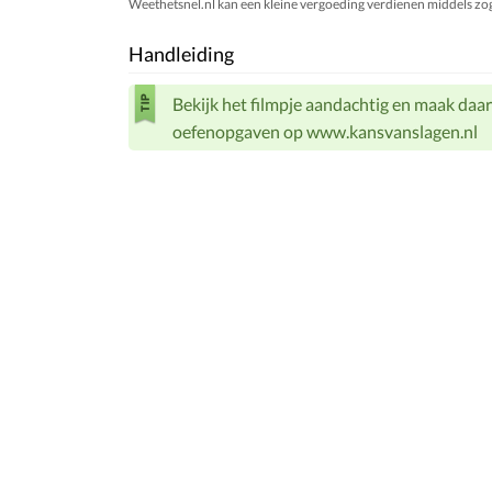
Weethetsnel.nl kan een kleine vergoeding verdienen middels zogen
Handleiding
Bekijk het filmpje aandachtig en maak daar
oefenopgaven op www.kansvanslagen.nl