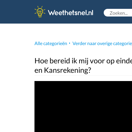
Alle categorieën
Verder naar overige categori
Hoe bereid ik mij voor op ein
en Kansrekening?