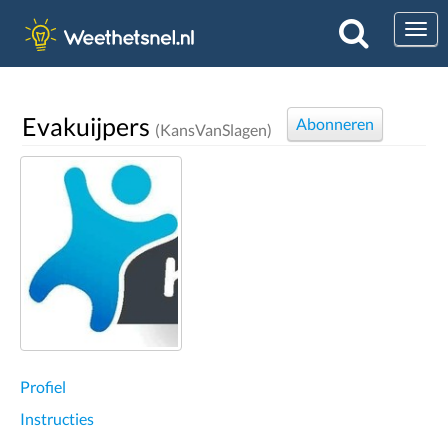
Togg
Evakuijpers
Abonneren
(KansVanSlagen)
Profiel
Instructies