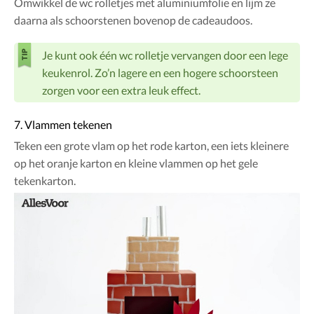
Omwikkel de wc rolletjes met aluminiumfolie en lijm ze
daarna als schoorstenen bovenop de cadeaudoos.
Je kunt ook één wc rolletje vervangen door een lege
keukenrol. Zo’n lagere en een hogere schoorsteen
zorgen voor een extra leuk effect.
7. Vlammen tekenen
Teken een grote vlam op het rode karton, een iets kleinere
op het oranje karton en kleine vlammen op het gele
tekenkarton.