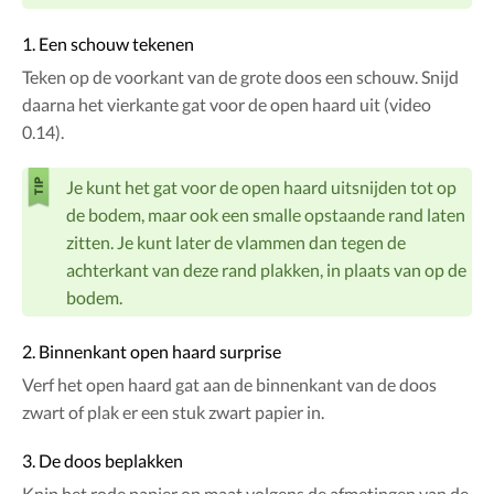
1. Een schouw tekenen
Teken op de voorkant van de grote doos een schouw. Snijd
daarna het vierkante gat voor de open haard uit (video
0.14).
Je kunt het gat voor de open haard uitsnijden tot op
de bodem, maar ook een smalle opstaande rand laten
zitten. Je kunt later de vlammen dan tegen de
achterkant van deze rand plakken, in plaats van op de
bodem.
2. Binnenkant open haard surprise
Verf het open haard gat aan de binnenkant van de doos
zwart of plak er een stuk zwart papier in.
3. De doos beplakken
Knip het rode papier op maat volgens de afmetingen van de