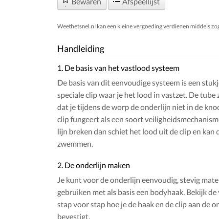
Bewaren
Afspeellijst
Weethetsnel.nl kan een kleine vergoeding verdienen middels zogen
Handleiding
1. De basis van het vastlood systeem
De basis van dit eenvoudige systeem is een stuk
speciale clip waar je het lood in vastzet. De tube
dat je tijdens de worp de onderlijn niet in de kno
clip fungeert als een soort veiligheidsmechanis
lijn breken dan schiet het lood uit de clip en kan d
zwemmen.
2. De onderlijn maken
Je kunt voor de onderlijn eenvoudig, stevig mate
gebruiken met als basis een bodyhaak. Bekijk de 
stap voor stap hoe je de haak en de clip aan de o
bevestigt.