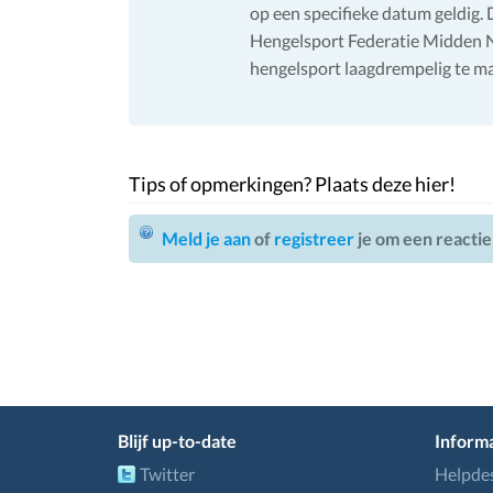
op een specifieke datum geldig. 
Hengelsport Federatie Midden N
hengelsport laagdrempelig te m
Tips of opmerkingen? Plaats deze hier!
Meld je aan
of
registreer
je om een reactie
Blijf up-to-date
Informa
Twitter
Helpde