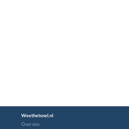
Weethetsnel.nl
Over ons