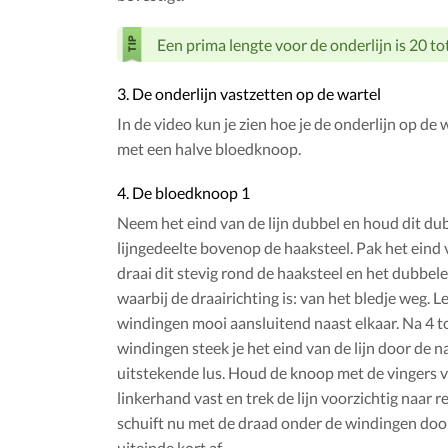
Een prima lengte voor de onderlijn is 20 to
3. De onderlijn vastzetten op de wartel
In de video kun je zien hoe je de onderlijn op de 
met een halve bloedknoop.
4. De bloedknoop 1
Neem het eind van de lijn dubbel en houd dit du
lijngedeelte bovenop de haaksteel. Pak het eind v
draai dit stevig rond de haaksteel en het dubbele 
waarbij de draairichting is: van het bledje weg. L
windingen mooi aansluitend naast elkaar. Na 4 t
windingen steek je het eind van de lijn door de na
uitstekende lus. Houd de knoop met de vingers 
linkerhand vast en trek de lijn voorzichtig naar re
schuift nu met de draad onder de windingen door
uiteinde kort af.