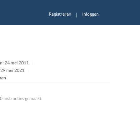
Registreren
Inloggen
|
m: 24 mei 2011
: 29 mei 2021
ken
0 instructies gemaakt