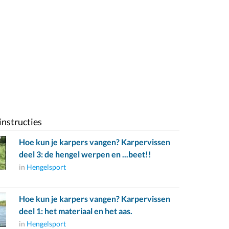
instructies
Hoe kun je karpers vangen? Karpervissen
deel 3: de hengel werpen en ...beet!!
in
Hengelsport
Hoe kun je karpers vangen? Karpervissen
deel 1: het materiaal en het aas.
in
Hengelsport