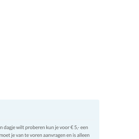
n dagje wilt proberen kun je voor € 5,- een
oet je van te voren aanvragen en is alleen