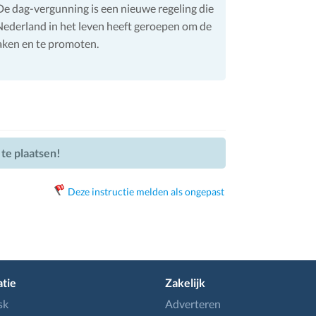
De dag-vergunning is een nieuwe regeling die
ederland in het leven heeft geroepen om de
aken en te promoten.
 te plaatsen!
Deze instructie melden als ongepast
tie
Zakelijk
sk
Adverteren