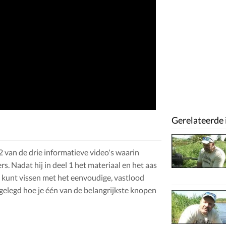
Gerelateerde 
 2 van de drie informatieve video's waarin
s. Nadat hij in deel 1 het materiaal en het aas
je kunt vissen met het eenvoudige, vastlood
gelegd hoe je één van de belangrijkste knopen