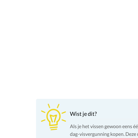
Wist je dit?
Als je het vissen gewoon eens éé
dag-visvergunning kopen. Deze m