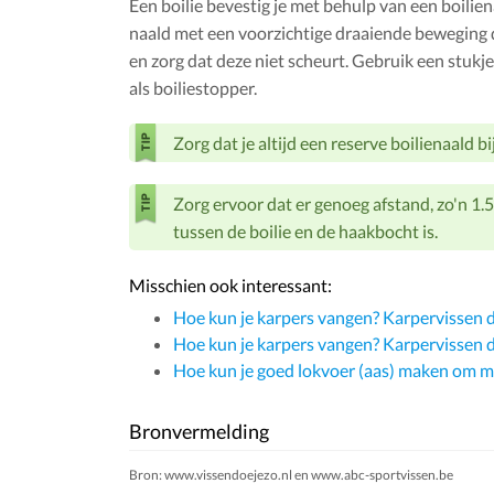
Een boilie bevestig je met behulp van een boilien
naald met een voorzichtige draaiende beweging d
en zorg dat deze niet scheurt. Gebruik een stuk
als boiliestopper.
Zorg dat je altijd een reserve boilienaald bij
Zorg ervoor dat er genoeg afstand, zo'n 1.5
tussen de boilie en de haakbocht is.
Misschien ook interessant:
Hoe kun je karpers vangen? Karpervissen de
Hoe kun je karpers vangen? Karpervissen de
Hoe kun je goed lokvoer (aas) maken om me
Bronvermelding
Bron: www.vissendoejezo.nl en www.abc-sportvissen.be