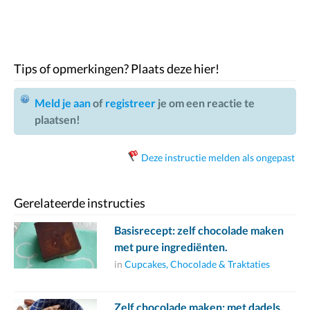
Tips of opmerkingen? Plaats deze hier!
Meld je aan
of
registreer
je om een reactie te
plaatsen!
Deze instructie melden als ongepast
Gerelateerde instructies
Basisrecept: zelf chocolade maken
met pure ingrediënten.
in
Cupcakes, Chocolade & Traktaties
Zelf chocolade maken: met dadels,