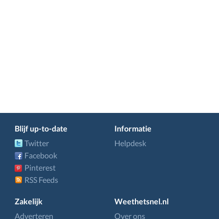
Blijf up-to-date
Informatie
Twitter
Helpdesk
Facebook
Pinterest
RSS Feeds
Zakelijk
Weethetsnel.nl
Adverteren
Over ons