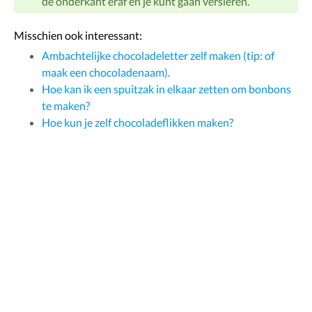
de onderkant eraf en je kunt gaan versieren.
Misschien ook interessant:
Ambachtelijke chocoladeletter zelf maken (tip: of
maak een chocoladenaam).
Hoe kan ik een spuitzak in elkaar zetten om bonbons
te maken?
Hoe kun je zelf chocoladeflikken maken?