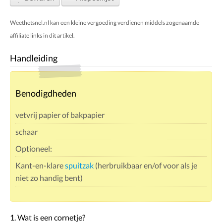
Weethetsnel.nl kan een kleine vergoeding verdienen middels zogenaamde
affiliate links in dit artikel.
Handleiding
Benodigdheden
vetvrij papier of bakpapier
schaar
Optioneel:
Kant-en-klare
spuitzak
(herbruikbaar en/of voor als je
niet zo handig bent)
1. Wat is een cornetje?