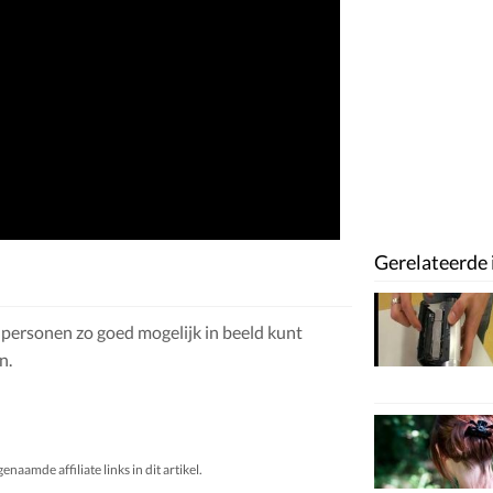
Gerelateerde 
 personen zo goed mogelijk in beeld kunt
n.
aamde affiliate links in dit artikel.