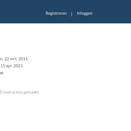
Registreren
Inloggen
|
m: 22 mrt. 2011
 15 apr. 2021
en
0 instructies gemaakt