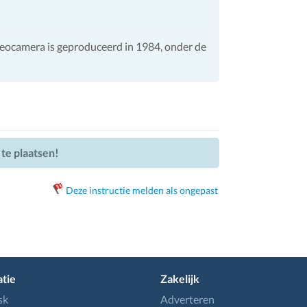
deocamera is geproduceerd in 1984, onder de
 te plaatsen!
Deze instructie melden als ongepast
tie
Zakelijk
sk
Adverteren