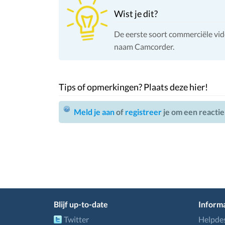
Wist je dit?
De eerste soort commerciële vi
naam Camcorder.
Tips of opmerkingen? Plaats deze hier!
Meld je aan
of
registreer
je om een reactie
Blijf up-to-date
Informa
Twitter
Helpde