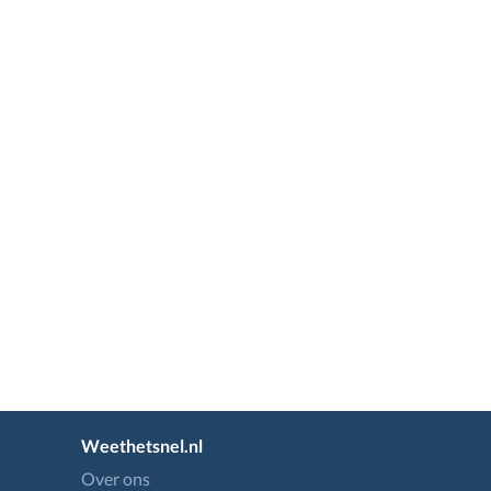
Weethetsnel.nl
Over ons