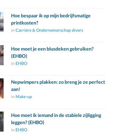
Hoe bespaar ik op mijn bedrijfsmatige
printkosten?
in
Carrière & Ondernemerschap divers
Hoe moet je een blusdeken gebruiken?
(EHBO)
in
EHBO
Nepwimpers plakken: zo breng je ze perfect
aan!
in
Make-up
Hoe moet ik iemand in de stabiele zijligging
leggen? (EHBO)
in
EHBO