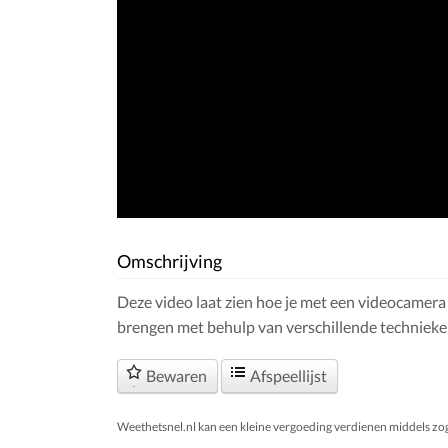
Omschrijving
Deze video laat zien hoe je met een videocamera
brengen met behulp van verschillende technieke
Bewaren
Afspeellijst
Weethetsnel.nl kan een kleine vergoeding verdienen middels zogen