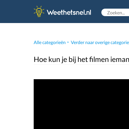
Alle categorieën
Verder naar overige categori
Hoe kun je bij het filmen iema