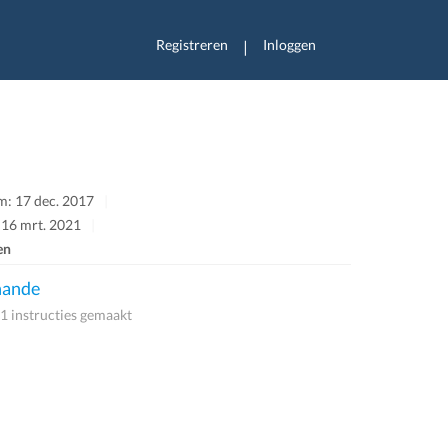
Registreren
Inloggen
|
: 17 dec. 2017
 16 mrt. 2021
en
hande
1 instructies gemaakt