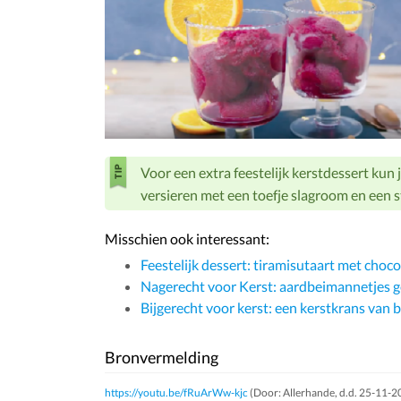
Voor een extra feestelijk kerstdessert kun j
versieren met een toefje slagroom en een st
Misschien ook interessant:
Feestelijk dessert: tiramisutaart met choco
Nagerecht voor Kerst: aardbeimannetjes g
Bijgerecht voor kerst: een kerstkrans van b
Bronvermelding
https://youtu.be/fRuArWw-kjc
(Door: Allerhande, d.d. 25-11-20