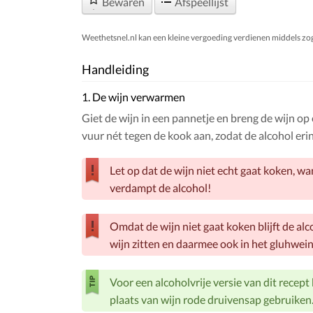
Bewaren
Afspeellijst
Weethetsnel.nl kan een kleine vergoeding verdienen middels zogen
Handleiding
1. De wijn verwarmen
Giet de wijn in een pannetje en breng de wijn op
vuur nét tegen de kook aan, zodat de alcohol erin 
Let op dat de wijn niet echt gaat koken, w
verdampt de alcohol!
Omdat de wijn niet gaat koken blijft de alc
wijn zitten en daarmee ook in het gluhwein 
Voor een alcoholvrije versie van dit recept 
plaats van wijn rode druivensap gebruiken