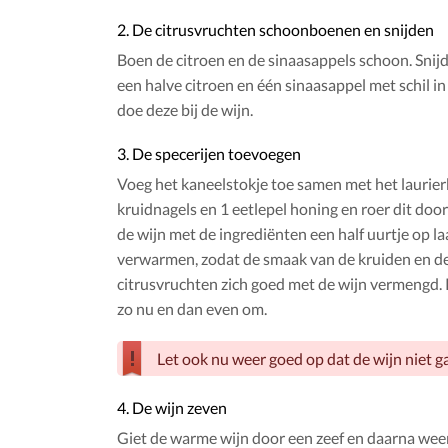
2. De citrusvruchten schoonboenen en snijden
Boen de citroen en de sinaasappels schoon. Snij
een halve citroen en één sinaasappel met schil in 
doe deze bij de wijn.
3. De specerijen toevoegen
Voeg het kaneelstokje toe samen met het laurier
kruidnagels en 1 eetlepel honing en roer dit door
de wijn met de ingrediënten een half uurtje op l
verwarmen, zodat de smaak van de kruiden en d
citrusvruchten zich goed met de wijn vermengd. 
zo nu en dan even om.
Let ook nu weer goed op dat de wijn niet g
4. De wijn zeven
Giet de warme wijn door een zeef en daarna weer