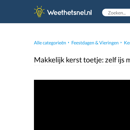
Alle categorieën
Feestdagen & Vieringen
Ke
Makkelijk kerst toetje: zelf ij