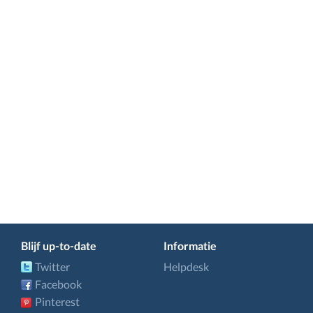
Blijf up-to-date
Informatie
Twitter
Helpdesk
Facebook
Pinterest