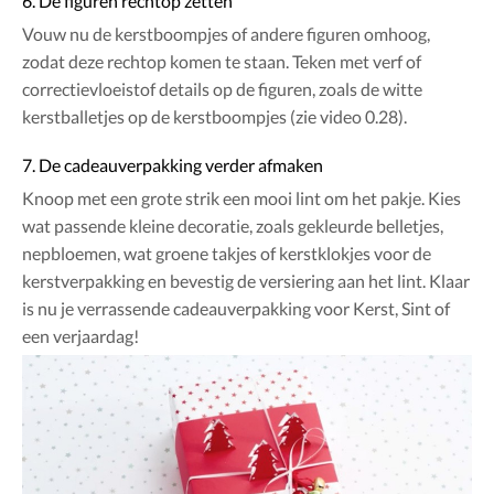
6. De figuren rechtop zetten
Vouw nu de kerstboompjes of andere figuren omhoog,
zodat deze rechtop komen te staan. Teken met verf of
correctievloeistof details op de figuren, zoals de witte
kerstballetjes op de kerstboompjes (zie video 0.28).
7. De cadeauverpakking verder afmaken
Knoop met een grote strik een mooi lint om het pakje. Kies
wat passende kleine decoratie, zoals gekleurde belletjes,
nepbloemen, wat groene takjes of kerstklokjes voor de
kerstverpakking en bevestig de versiering aan het lint. Klaar
is nu je verrassende cadeauverpakking voor Kerst, Sint of
een verjaardag!