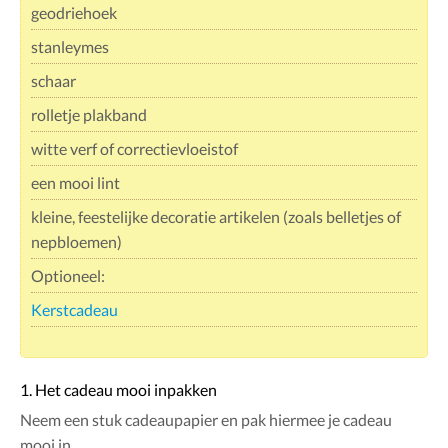
geodriehoek
stanleymes
schaar
rolletje plakband
witte verf of correctievloeistof
een mooi lint
kleine, feestelijke decoratie artikelen (zoals belletjes of
nepbloemen)
Optioneel:
Kerstcadeau
1. Het cadeau mooi inpakken
Neem een stuk cadeaupapier en pak hiermee je cadeau
mooi in.