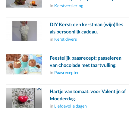
in
Kerstversiering
DIY Kerst: een kerstman (wijn)fles
als persoonlijk cadeau.
in
Kerst divers
Feestelijk paasrecept: paaseieren
van chocolade met taartvulling.
in
Paasrecepten
Hartje van tomaat: voor Valentijn of
Moederdag.
in
Liefdevolle dagen