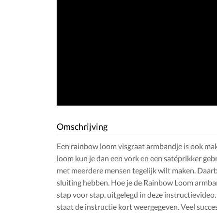
Omschrijving
Een rainbow loom visgraat armbandje is ook makk
loom kun je dan een vork en een satéprikker gebr
met meerdere mensen tegelijk wilt maken. Daarbij
sluiting hebben. Hoe je de Rainbow Loom armban
stap voor stap, uitgelegd in deze instructievide
staat de instructie kort weergegeven. Veel succe