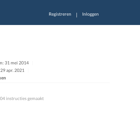
Registreren
Inloggen
|
m: 31 mei 2014
 29 apr. 2021
ken
04 instructies gemaakt