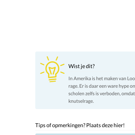
Wist je dit?
In Amerika is het maken van L
rage. Er is daar een ware hype 
scholen zelfs is verboden, omdat
knutselrage.
Tips of opmerkingen? Plaats deze hier!