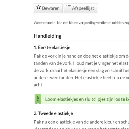
Bewaren
Afspeellijst
Weethetsnel.nl kan een kleine vergoeding verdienen middels zogen
Handleiding
1. Eerste elastiekje
Pak de vork in je hand en doe het elastiekje om 
tanden van de vork. Houd met je vinger het elast
de vork, draai het elastiekje een slag en schuif h
andere twee tanden. Het elastiekje heeft nu de 
acht.
Loom elastiekjes en sluitclipjes zijn los te 
2. Tweede elastiekje
Pak nu een elastiekje van de andere kleur en schu
vier tanden van de vork, bovenop het eerste elast