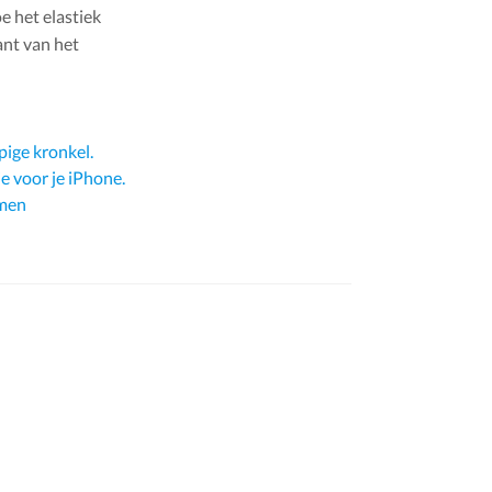
e het elastiek
ant van het
ige kronkel.
 voor je iPhone.
omen