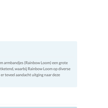
oom armbandjes (Rainbow Loom) een grote
ontketend, waarbij Rainbow Loom op diverse
 er teveel aandacht uitging naar deze