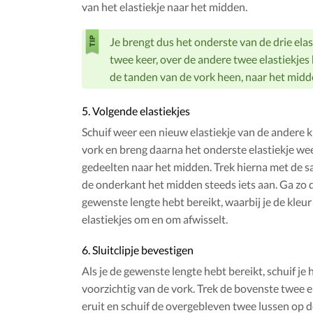
van het elastiekje naar het midden.
Je brengt dus het onderste van de drie elas
twee keer, over de andere twee elastiekjes
de tanden van de vork heen, naar het midd
5. Volgende elastiekjes
Schuif weer een nieuw elastiekje van de andere k
vork en breng daarna het onderste elastiekje we
gedeelten naar het midden. Trek hierna met de s
de onderkant het midden steeds iets aan. Ga zo d
gewenste lengte hebt bereikt, waarbij je de kleur
elastiekjes om en om afwisselt.
6. Sluitclipje bevestigen
Als je de gewenste lengte hebt bereikt, schuif je 
voorzichtig van de vork. Trek de bovenste twee e
eruit en schuif de overgebleven twee lussen op d