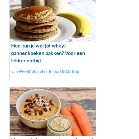
Hoe kun je wei (of whey)
pannenkoeken bakken? Voor een
lekker ontbijt.
van
Weethetsnel
in
Brood & Ontbijt