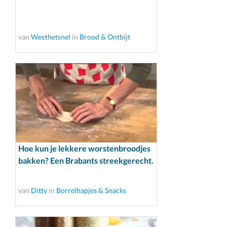
van
Weethetsnel
in
Brood & Ontbijt
Hoe kun je lekkere worstenbroodjes
bakken? Een Brabants streekgerecht.
van
Ditty
in
Borrelhapjes & Snacks