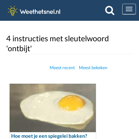
Togg
4 instructies met sleutelwoord
'ontbijt'
Meest recent
Meest bekeken
Hoe moet je een spiegelei bakken?