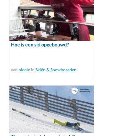
Hoe is een ski opgebouwd?
van
nicole
in
Skiën & Snowboarden