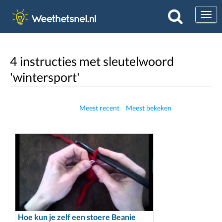
Togg
4 instructies met sleutelwoord
'wintersport'
Meest recent
Meest bekeken
Hoe kun je zelf een stoere Beanie