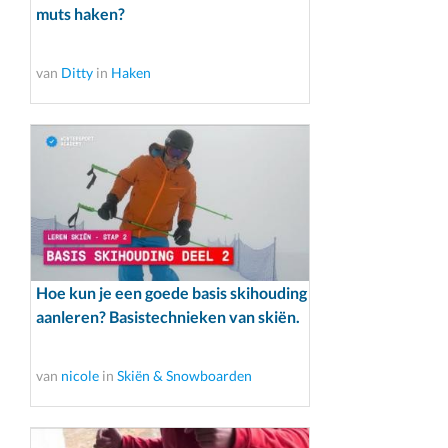
muts haken?
van
Ditty
in
Haken
Hoe kun je een goede basis skihouding
aanleren? Basistechnieken van skiën.
van
nicole
in
Skiën & Snowboarden