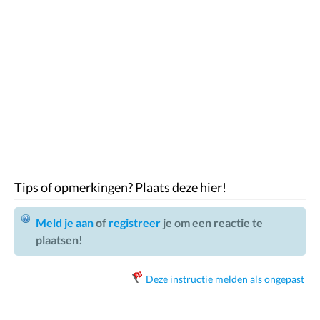
Tips of opmerkingen? Plaats deze hier!
Meld je aan
of
registreer
je om een reactie te
plaatsen!
Deze instructie melden als ongepast