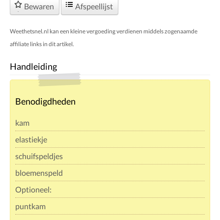
Bewaren
Afspeellijst
Weethetsnel.nl kan een kleine vergoeding verdienen middels zogenaamde
affiliate links in dit artikel.
Handleiding
Benodigdheden
kam
elastiekje
schuifspeldjes
bloemenspeld
Optioneel:
puntkam