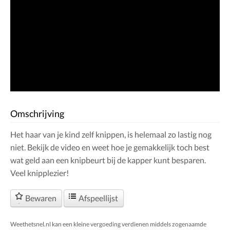
Omschrijving
Het haar van je kind zelf knippen, is helemaal zo lastig nog
niet. Bekijk de video en weet hoe je gemakkelijk toch best
wat geld aan een knipbeurt bij de kapper kunt besparen.
Veel knipplezier!
Bewaren
Afspeellijst
Weethetsnel.nl kan een kleine vergoeding verdienen middels zogenaamde