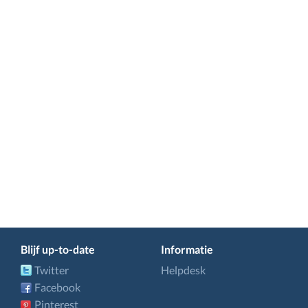
Blijf up-to-date
Informatie
Twitter
Helpdesk
Facebook
Pinterest