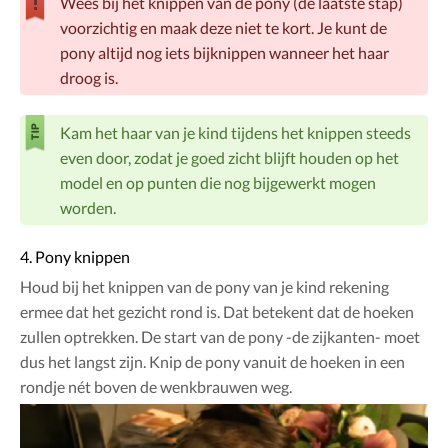
Wees bij het knippen van de pony (de laatste stap)
voorzichtig en maak deze niet te kort. Je kunt de
pony altijd nog iets bijknippen wanneer het haar
droog is.
Kam het haar van je kind tijdens het knippen steeds
even door, zodat je goed zicht blijft houden op het
model en op punten die nog bijgewerkt mogen
worden.
4. Pony knippen
Houd bij het knippen van de pony van je kind rekening
ermee dat het gezicht rond is. Dat betekent dat de hoeken
zullen optrekken. De start van de pony -de zijkanten- moet
dus het langst zijn. Knip de pony vanuit de hoeken in een
rondje nét boven de wenkbrauwen weg.