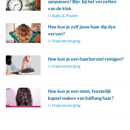
aanpassen? Bijv. bij het verzetten
van de klok.
in
Baby & Peuter
Hoe kun je zelf jouw haar dip dye
verven?
in
Haarverzorging
Hoe kun je een haarborstel reinigen?
in
Haarverzorging
Hoe kun je een mooi, feestelijk
kapsel maken van halflang haar?
in
Haarverzorging