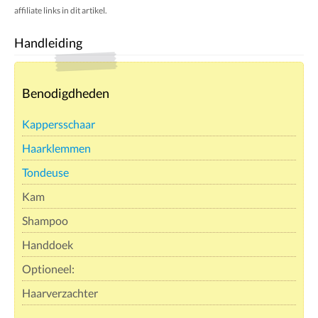
affiliate links in dit artikel.
Handleiding
Benodigdheden
Kappersschaar
Haarklemmen
Tondeuse
Kam
Shampoo
Handdoek
Optioneel:
Haarverzachter