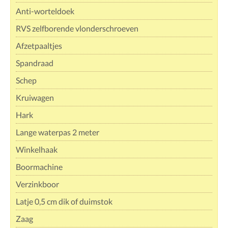
Anti-worteldoek
RVS zelfborende vlonderschroeven
Afzetpaaltjes
Spandraad
Schep
Kruiwagen
Hark
Lange waterpas 2 meter
Winkelhaak
Boormachine
Verzinkboor
Latje 0,5 cm dik of duimstok
Zaag