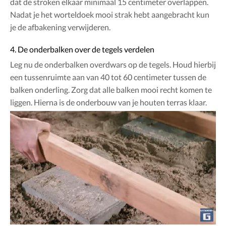
dat de stroken elkaar minimaal 15 centimeter overlappen.
Nadat je het worteldoek mooi strak hebt aangebracht kun
je de afbakening verwijderen.
4. De onderbalken over de tegels verdelen
Leg nu de onderbalken overdwars op de tegels. Houd hierbij
een tussenruimte aan van 40 tot 60 centimeter tussen de
balken onderling. Zorg dat alle balken mooi recht komen te
liggen. Hierna is de onderbouw van je houten terras klaar.