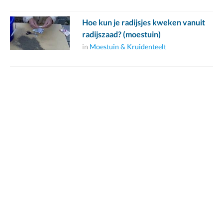
Hoe kun je radijsjes kweken vanuit
radijszaad? (moestuin)
in
Moestuin & Kruidenteelt