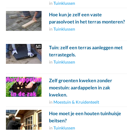
in
Tuinklussen
Hoe kun je zelf een vaste
parasolvoet in het terras monteren?
in
Tuinklussen
Tuin: zelf een terras aanleggen met
terrastegels.
in
Tuinklussen
Zelf groenten kweken zonder
moestuin: aardappelen in zak
kweken.
in
Moestuin & Kruidenteelt
Hoe moet je een houten tuinhuisje
beitsen?
in
Tuinklussen