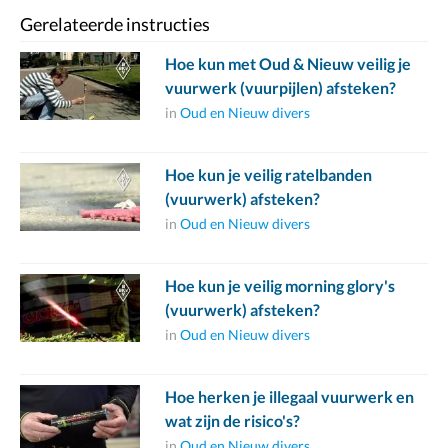
Gerelateerde instructies
Hoe kun met Oud & Nieuw veilig je
vuurwerk (vuurpijlen) afsteken?
in
Oud en Nieuw divers
Hoe kun je veilig ratelbanden
(vuurwerk) afsteken?
in
Oud en Nieuw divers
Hoe kun je veilig morning glory's
(vuurwerk) afsteken?
in
Oud en Nieuw divers
Hoe herken je illegaal vuurwerk en
wat zijn de risico's?
in
Oud en Nieuw divers