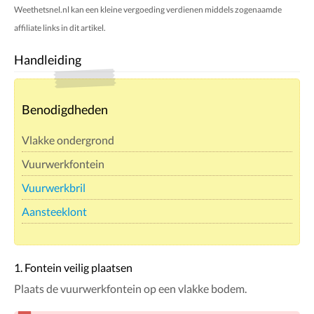
Weethetsnel.nl kan een kleine vergoeding verdienen middels zogenaamde
affiliate links in dit artikel.
Handleiding
Benodigdheden
Vlakke ondergrond
Vuurwerkfontein
Vuurwerkbril
Aansteeklont
1. Fontein veilig plaatsen
Plaats de vuurwerkfontein op een vlakke bodem.