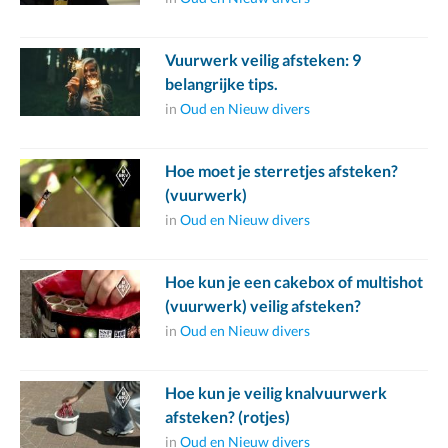
Vuurwerk veilig afsteken: 9
belangrijke tips.
in
Oud en Nieuw divers
Hoe moet je sterretjes afsteken?
(vuurwerk)
in
Oud en Nieuw divers
Hoe kun je een cakebox of multishot
(vuurwerk) veilig afsteken?
in
Oud en Nieuw divers
Hoe kun je veilig knalvuurwerk
afsteken? (rotjes)
in
Oud en Nieuw divers