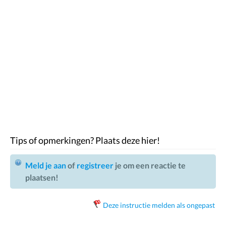
Tips of opmerkingen? Plaats deze hier!
Meld je aan
of
registreer
je om een reactie te
plaatsen!
Deze instructie melden als ongepast