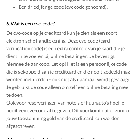
Een driecijferige code (cvc code genoemd).
6. Wat is een cvc-code?
De cvc-code op je creditcard kun je zien als een soort
elektronische handtekening. Deze cvc-code (card
verification code) is een extra controle van je kaart die je
dient in te voeren bij online betalingen. Je bevestigt
hiermee de aankoop. Let op! Het is een persoonlijke code
die is gekoppeld aan je creditcard en die nooit gedeeld mag
worden met derden - ook niet als daarnaar wordt gevraagd.
Je gebruikt de code alleen om zelf een online betaling mee
te doen.
Ook voor reserveringen van hotels of huurauto’s hoef je
nooit een cvc-code af te geven. Dit voorkomt dat er zonder
jouw toestemming geld van de creditcard kan worden
afgeschreven.