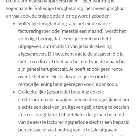
creditcardmaatschappij verschillen. Tegenwoordig is
zogenaamde ´volledige terugbetaling´ het meest gangbaar
en vaak ook de enige optie die nog wordt geboden:
Volledige terugbetaling: aan het einde van je
factureringsperiode (meestal een maand), wordt het
volledige bedrag dat je met je creditcard hebt
uitgegeven, automatisch van je bankrekening
afgeschreven. Dit betekent dat je de uitgaven die je
met je creditcard doet aan het eind van de maand in
zijn geheel terugbetaalt. Je hoeft er ook geen rente
over te betalen. Het is dus alsof je een korte,
rentevrije lening hebt gekregen voor je aankoop.
Gedeeltelijke (gespreide) betaling: enkele
creditcardmaatschappijen bieden de mogelijkheid om
slechts een deel van je uitgaven gelijk terug te betalen
- de rest volgt later. Dit betekent dat je aan het eind
van de eerste factureringsperiode slechts een bepaald
percentage of vast bedrag van je totale uitgaven