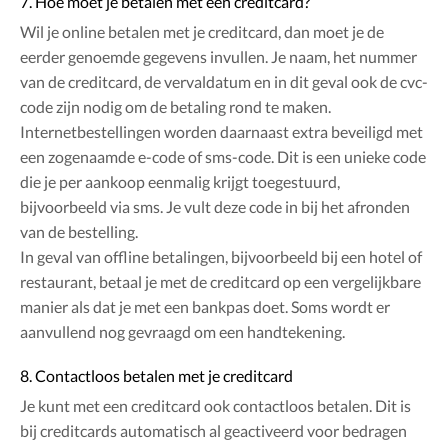
7. Hoe moet je betalen met een creditcard?
Wil je online betalen met je creditcard, dan moet je de
eerder genoemde gegevens invullen. Je naam, het nummer
van de creditcard, de vervaldatum en in dit geval ook de cvc-
code zijn nodig om de betaling rond te maken.
Internetbestellingen worden daarnaast extra beveiligd met
een zogenaamde e-code of sms-code. Dit is een unieke code
die je per aankoop eenmalig krijgt toegestuurd,
bijvoorbeeld via sms. Je vult deze code in bij het afronden
van de bestelling.
In geval van offline betalingen, bijvoorbeeld bij een hotel of
restaurant, betaal je met de creditcard op een vergelijkbare
manier als dat je met een bankpas doet. Soms wordt er
aanvullend nog gevraagd om een handtekening.
8. Contactloos betalen met je creditcard
Je kunt met een creditcard ook contactloos betalen. Dit is
bij creditcards automatisch al geactiveerd voor bedragen