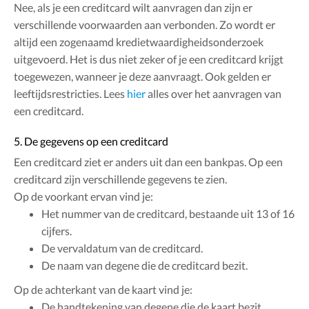
Nee, als je een creditcard wilt aanvragen dan zijn er
verschillende voorwaarden aan verbonden. Zo wordt er
altijd een zogenaamd kredietwaardigheidsonderzoek
uitgevoerd. Het is dus niet zeker of je een creditcard krijgt
toegewezen, wanneer je deze aanvraagt. Ook gelden er
leeftijdsrestricties. Lees
hier
alles over het aanvragen van
een creditcard.
5. De gegevens op een creditcard
Een creditcard ziet er anders uit dan een bankpas. Op een
creditcard zijn verschillende gegevens te zien.
Op de voorkant ervan vind je:
Het nummer van de creditcard, bestaande uit 13 of 16
cijfers.
De vervaldatum van de creditcard.
De naam van degene die de creditcard bezit.
Op de achterkant van de kaart vind je:
De handtekening van degene die de kaart bezit.