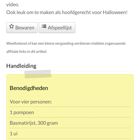
video.
Ook leuk om te maken als hoofdgerecht voor Halloween!
Bewaren
Afspeellijst
Weethetsnel.nl kan een kleine vergoeding verdienen middels zogenaamde
affiliate links in dit artikel.
Handleiding
Benodigdheden
Voor vier personen:
1 pompoen
Basmatirijst, 300 gram
1 ui