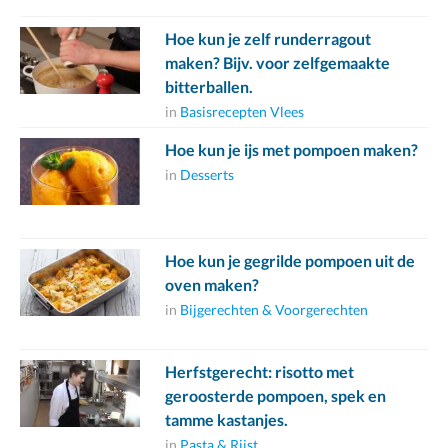
Hoe kun je zelf runderragout
maken? Bijv. voor zelfgemaakte
bitterballen.
in
Basisrecepten Vlees
Hoe kun je ijs met pompoen maken?
in
Desserts
Hoe kun je gegrilde pompoen uit de
oven maken?
in
Bijgerechten & Voorgerechten
Herfstgerecht: risotto met
geroosterde pompoen, spek en
tamme kastanjes.
in
Pasta & Rijst