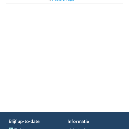
Blijf up-to-date
Informatie