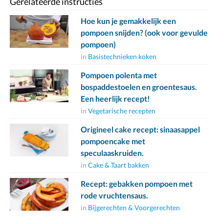
Gerelateerde instructies
Hoe kun je gemakkelijk een
pompoen snijden? (ook voor gevulde
pompoen)
in
Basistechnieken koken
Pompoen polenta met
bospaddestoelen en groentesaus.
Een heerlijk recept!
in
Vegetarische recepten
Origineel cake recept: sinaasappel
pompoencake met
speculaaskruiden.
in
Cake & Taart bakken
Recept: gebakken pompoen met
rode vruchtensaus.
in
Bijgerechten & Voorgerechten