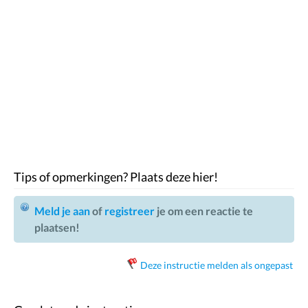
Tips of opmerkingen? Plaats deze hier!
Meld je aan
of
registreer
je om een reactie te
plaatsen!
Deze instructie melden als ongepast