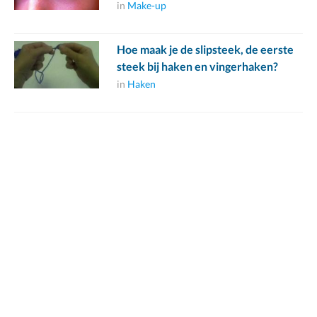
in
Make-up
Hoe maak je de slipsteek, de eerste
steek bij haken en vingerhaken?
in
Haken