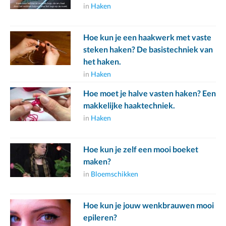
in
Haken
Hoe kun je een haakwerk met vaste
steken haken? De basistechniek van
het haken.
in
Haken
Hoe moet je halve vasten haken? Een
makkelijke haaktechniek.
in
Haken
Hoe kun je zelf een mooi boeket
maken?
in
Bloemschikken
Hoe kun je jouw wenkbrauwen mooi
epileren?