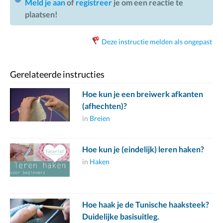
Meld je aan
of
registreer
je om een reactie te
plaatsen!
Deze instructie melden als ongepast
Gerelateerde instructies
Hoe kun je een breiwerk afkanten
(afhechten)?
in
Breien
Hoe kun je (eindelijk) leren haken?
in
Haken
Hoe haak je de Tunische haaksteek?
Duidelijke basisuitleg.