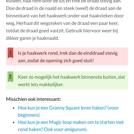
kluwen, haal hem door de lus en trek de draad stevig aan.
Doe de draad in de naald en steek (weef) de draad aan de
binnenkant van het haakwerk onder wat haaksteken door
weg. Herhaal dit wegsteken van de draad een paar keer,
totdat de draad goed vastzit. Gebruik hiervoor weer bij
dikker garen je haaknaald.
Is je haakwerk rond, trek dan de einddraad stevig
aan, zodat de opening zich goed sluit!
Keer zo mogelijk het haakwerk binnenste buiten, dat
werkt iets makkelijker.
Misschien ook interessant:
Hoe kun je een Granny Square leren haken? (voor
beginners)
Hoe kun je een Magic loop maken om te starten met
rond haken? Ook voor amigurumi.