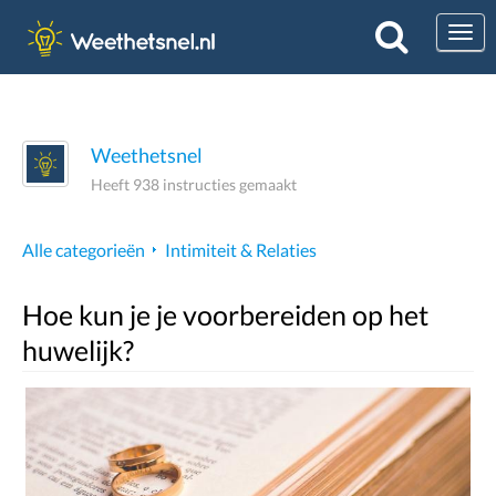
Togg
Weethetsnel
Heeft 938 instructies gemaakt
Alle categorieën
Intimiteit & Relaties
Hoe kun je je voorbereiden op het
huwelijk?