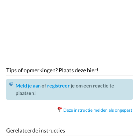
Tips of opmerkingen? Plaats deze hier!
Meld je aan
of
registreer
je om een reactie te
plaatsen!
Deze instructie melden als ongepast
Gerelateerde instructies