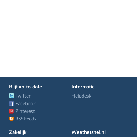
Blijf up-to-date
Informatie
Twitter
Helpdesk
Facebook
Pinterest
RSS Feeds
Zakelijk
Weethetsnel.nl