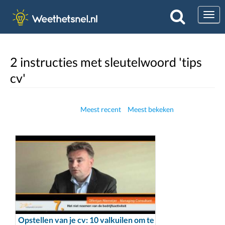
Togg
2 instructies met sleutelwoord 'tips
cv'
Meest recent
Meest bekeken
Opstellen van je cv: 10 valkuilen om te